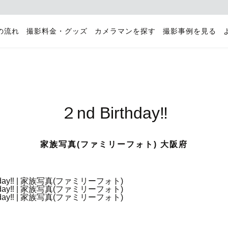
の流れ
撮影料金・グッズ
カメラマンを探す
撮影事例を見る
２nd Birthday‼︎
家族写真(ファミリーフォト) 大阪府