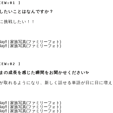
IEW:01 ]
したいことはなんですか？
に挑戦したい！！
IEW:02 ]
まの成長を感じた瞬間をお聞かせください✨
が取れるようになり、新しく話せる単語が日に日に増え