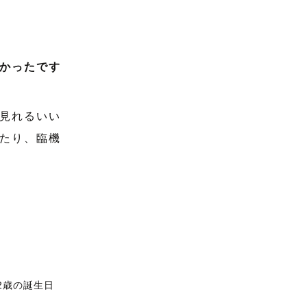
しかったです
見れるいい
たり、臨機
2歳の誕生日