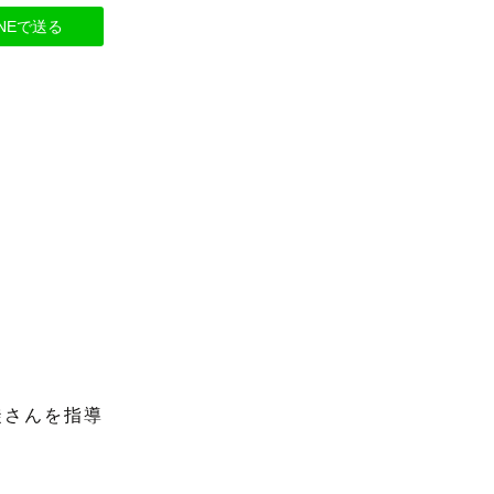
INEで送る
生徒さんを指導