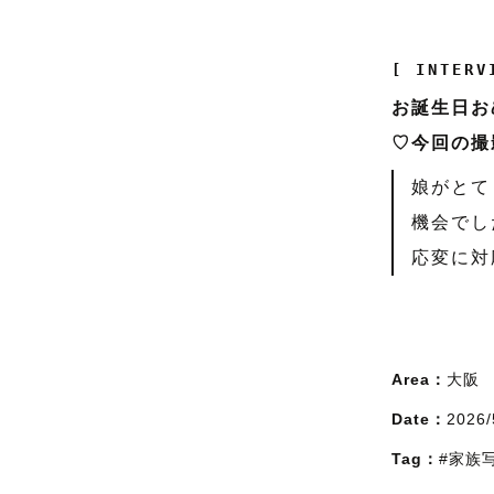
[ INTERV
お誕生日お
♡今回の撮
娘がとて
機会でし
応変に対
Area：
大阪
Date：
2026/
Tag：
#家族