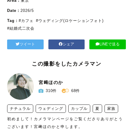
Area：
東京
Date：
2026/5
Tag：
#カフェ
#ウェディング(ロケーションフォト)
#結婚式二次会
ツイート
シェア
LINEで送る
この撮影をしたカメラマン
宮﨑ほのか
310件
68件
ナチュラル
ウェディング
カップル
夏
家族
初めまして！カメラマンページをご覧くださりありがとう
ございます！宮﨑ほのかと申します。
