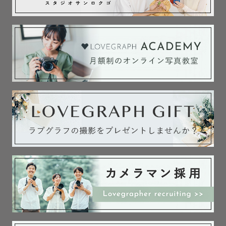
________________________________________________
【交通費について】

交通費が3000円を超える場合、追加で交通費・出張費をご
負担頂く場合がございます。

交通費をいただければ日本全国どこでも出張いたします！

最後までご覧いただきありがとうございました！
