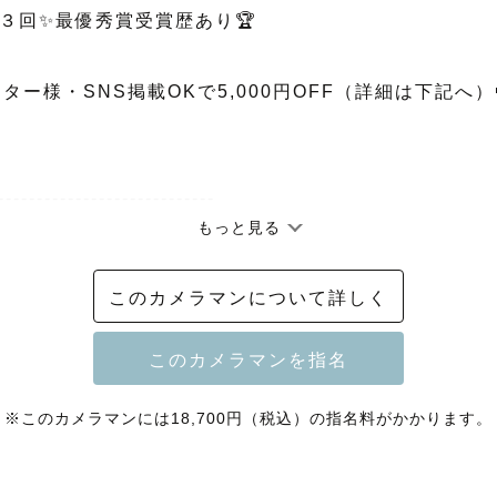
３回✨最優秀賞受賞歴あり🏆

ーター様・SNS掲載OKで5,000円OFF（詳細は下記へ）
----------------------------

もっと見る
このカメラマンについて詳しく


カメラマンの『るい。』と申します🕊🍀

をご覧いただき、本当にありがとうございます。

※このカメラマンには18,700円（税込）の指名料がかかります。
られるのが苦手…」
