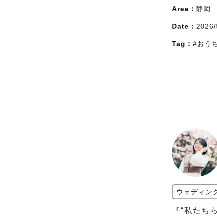
Area：
静岡
Date：
2026/
Tag：
#おう
ウェディン
『“私たち