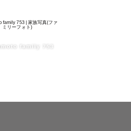
amoto family 753
いきます。
