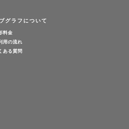
ブグラフについて
影料金
利用の流れ
くある質問
など、
