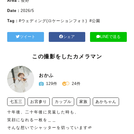
Area：
長野
Date：
2026/5
Tag：
#ウェディング(ロケーションフォト)
#公園
ツイート
シェア
LINEで送る
この撮影をしたカメラマン
おかふ
129件
24件
七五三
お宮参り
カップル
家族
あかちゃん
十年後、二十年後に見返した時も、

笑顔になれる一枚を＿＿

そんな想いでシャッターを切っています🌱
