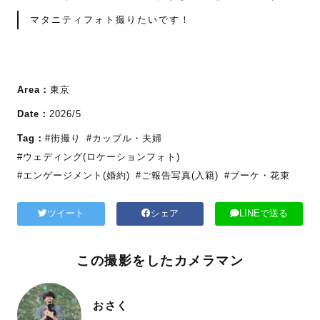
マタニティフォト撮りたいです！
Area：
東京
Date：
2026/5
Tag：
#街撮り
#カップル・夫婦
#ウェディング(ロケーションフォト)
#エンゲージメント(婚約)
#ご報告写真(入籍)
#ブーケ・花束
ツイート
シェア
LINEで送る
この撮影をしたカメラマン
おさく