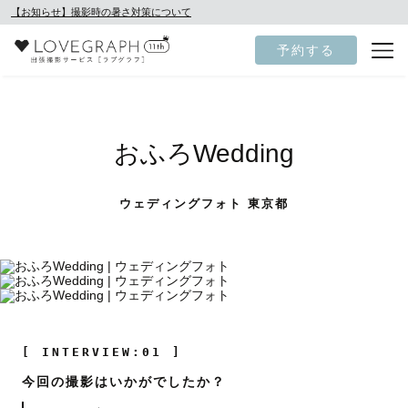
【お知らせ】撮影時の暑さ対策について
予約する
おふろWedding
ウェディングフォト 東京都
[ INTERVIEW:01 ]
今回の撮影はいかがでしたか？