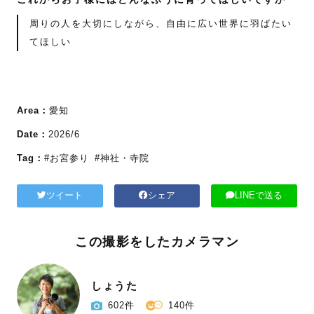
周りの人を大切にしながら、自由に広い世界に羽ばたい
てほしい
Area：
愛知
Date：
2026/6
Tag：
#お宮参り
#神社・寺院
ツイート
シェア
LINEで送る
この撮影をしたカメラマン
しょうた
602件
140件