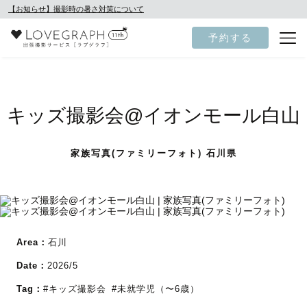
【お知らせ】撮影時の暑さ対策について
予約する
キッズ撮影会@イオンモール白山
家族写真(ファミリーフォト) 石川県
Area：
石川
Date：
2026/5
Tag：
#キッズ撮影会
#未就学児（〜6歳）