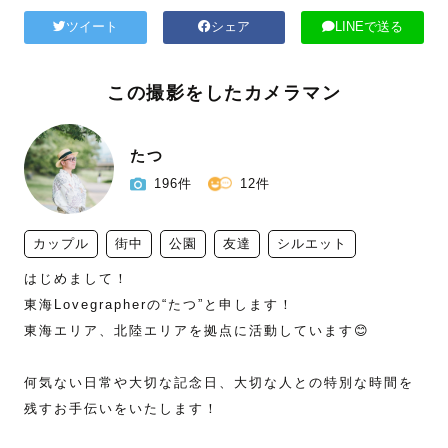
ツイート
シェア
LINEで送る
この撮影をしたカメラマン
たつ
196件
12件
カップル
街中
公園
友達
シルエット
はじめまして！

東海Lovegrapherの“たつ”と申します！

東海エリア、北陸エリアを拠点に活動しています😊

何気ない日常や大切な記念日、大切な人との特別な時間を
残すお手伝いをいたします！
