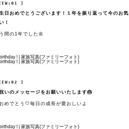
IEW:01 ]
生日おめでとうございます！１年を振り返って今のお気
い！
う間の1年でした🌼
IEW:02 ]
祝いのメッセージをお願いいたします🎂
おめでとう🤍毎日の成長が愛おしいよ