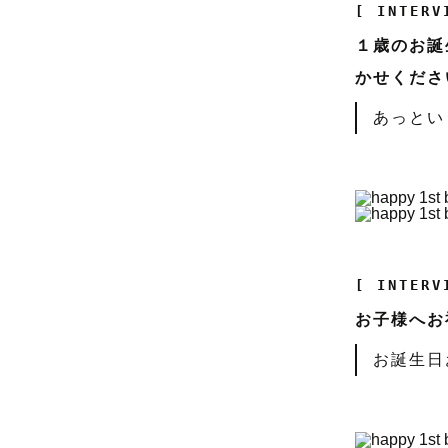
[ INTERV
１歳のお誕
かせくださ
あっとい
[ INTERV
お子様へお
お誕生日