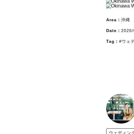
Area：
沖縄
Date：
2026/
Tag：
#ウェ
ウェディン