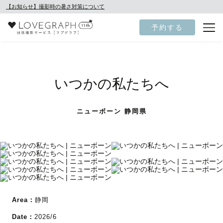
【お知らせ】撮影時の暑さ対策について
予約する
いつかの私たちへ
ニューボーン 静岡県
Area：
静岡
Date：
2026/6