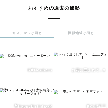
皆様にお会い出来る日を楽しみにしています

おすすめの過去の撮影
カメラマンが同じ
撮影地域が同じ
K❁Newborn
お花に囲まれて..🌷
💐HappyBirthday🌿
春の七五三