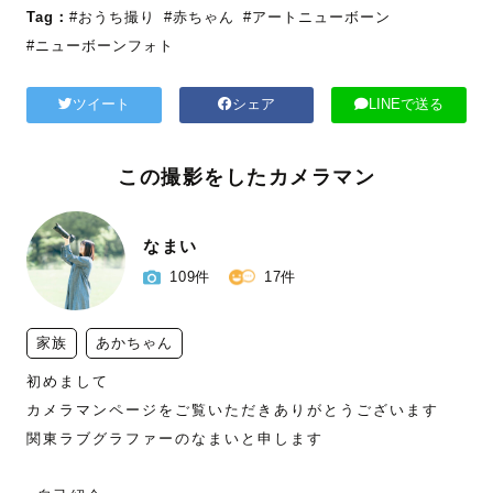
Tag：
#おうち撮り
#赤ちゃん
#アートニューボーン
#ニューボーンフォト
ツイート
シェア
LINEで送る
この撮影をしたカメラマン
なまい
109件
17件
家族
あかちゃん
初めまして

カメラマンページをご覧いただきありがとうございます

関東ラブグラファーのなまいと申します
