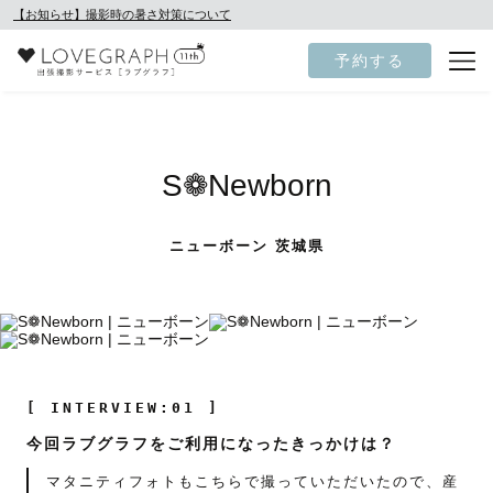
【お知らせ】撮影時の暑さ対策について
予約する
S❁Newborn
ニューボーン 茨城県
[ INTERVIEW:01 ]
今回ラブグラフをご利用になったきっかけは？
マタニティフォトもこちらで撮っていただいたので、産