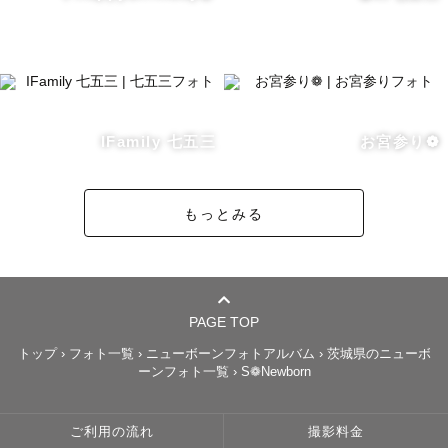
IFamily 七五三
お宮参り❁
もっとみる
PAGE TOP
トップ
›
フォト一覧
›
ニューボーンフォトアルバム
›
茨城県のニューボ
ーンフォト一覧
›
S❁Newborn
ご利用の流れ
撮影料金