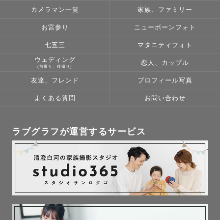
カメラマン一覧
家族、ファミリー
お宮参り
ニューボーンフォト
七五三
マタニティフォト
ウェディング
恋人、カップル
(前撮り、後撮り)
友達、フレンド
プロフィール写真
よくある質問
お問い合わせ
ラブグラフが運営するサービス