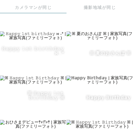
どこにも使えないな…となってしまったことのある私の経
カメラマンが同じ
撮影地域が同じ
験からです🥹

お子様の可愛い瞬間はもちろん、パパやママも素敵にお撮
りします！

✼••┈┈┈••✼••┈┈┈••✼••┈┈┈••✼

𝙷𝚊𝚙𝚙𝚢 𝟷𝚜𝚝 𝚋𝚒𝚛𝚝𝚑𝚍𝚊𝚢
⋈ ˖*
ꕤ 夏のおさんぽ ꕤ
　　　˗ˏˋ はなりえについて ˎˊ˗

1992年生まれ、大阪生まれの大阪育ち🌱身長175cmもある
のにとんでもない運動音痴🥹

ꕤ 𝙷𝚊𝚙𝚙𝚢 𝟷𝚜𝚝
元々は看護師として働いておりましたが、息子を出産して
𝙱𝚒𝚛𝚝𝚑𝚍𝚊𝚢 ꕤ
ℍ𝕒𝕡𝕡𝕪 𝔹𝕚𝕣𝕥𝕙𝕕𝕒𝕪
から親バカの延長でカメラマンの道へ…📸

とにかくベビー&キッズが大好きです🥰！！

お子様の場合は人見知りやイヤイヤ期、飽きてしまう等 