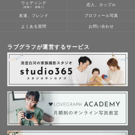
ウェディング
恋人、カップル
(前撮り、後撮り)
ふんわり、キラキラとした優しいテイストの撮影が得意で
友達、フレンド
プロフィール写真
す🫧

よくある質問
お問い合わせ
ご家族の“幸せ”をぎゅっと詰め込んだ自然な雰囲気のお写
真をお届けします♡

また撮影中に起こるハプニングやカオス現場も、まるごと
ラブグラフが運営するサービス
愛おしい思い出になるよう撮影させていただきますので、
お子様のイヤイヤも安心してお任せくださいね😊

撮影時間もお写真も、笑顔あふれる大切なものになるよう
に一緒に作り上げていきましょう❣️

✼••┈┈┈••✼••┈┈┈••✼••┈┈┈••✼

　˗ˏˋ ニューボーン撮影について ˎˊ˗

アートニューボーン・ナチュラルニューボーン、どちらも
対応可能です📸
