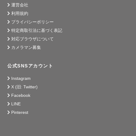
それは、未来のご自身のため、我が子のため、周りの大切
運営会社
な方々のため。特別な一日も何気ない日常も。是非 “カタ
利用規約
チ” に残していただきたいと思います。そして私にそのお
プライバシーポリシー
手伝いをさせてください😊！！

特定商取引法に基づく表記
対応ブラウザについて
カメラマン募集
公式SNSアカウント
Instagram
X (旧: Twitter)
Facebook
LINE
Pinterest