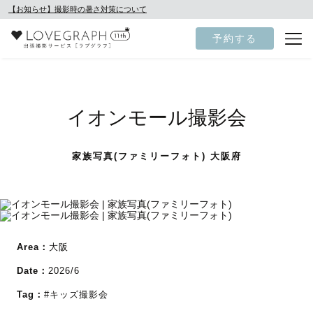
【お知らせ】撮影時の暑さ対策について
予約する
イオンモール撮影会
家族写真(ファミリーフォト) 大阪府
Area：
大阪
Date：
2026/6
Tag：
#キッズ撮影会