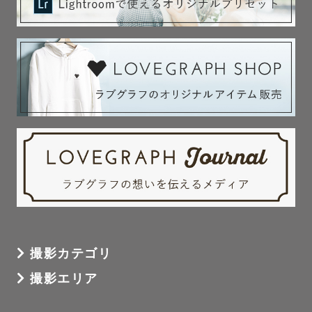
撮影を諦める前に一度ご相談下さい😊

✼••┈┈┈••✼••┈┈┈••✼••┈┈┈••✼

　　　　　˗ˏˋ 最後に ˎˊ˗

子どもの成長はあっというま。

あの時撮っておいたらよかったな、もっと一緒に写ってい
ればよかったな。そんなことを思ったことはないでしょう
か？

子どもは、今日が一番大きくて、今日が一番小さいので
す。どんなに願っても、大切な今…この瞬間は、二度と戻
ってはきません。

だからこそ、“記憶”だけでなく、いつでもその頃の思い出
撮影カテゴリ
を蘇らせることができる “記録”にも残してほしいのです。
撮影エリア
子どもの弾ける笑顔も、泣き顔も。我が子を見守るパパと
ママの優しい瞳も。
