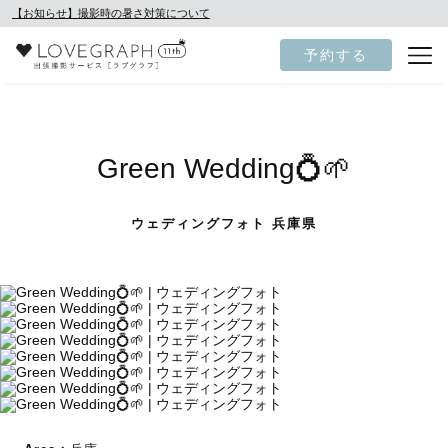
【お知らせ】撮影時の暑さ対策について
予約する
Green Wedding💍🌱
ウェディングフォト 兵庫県