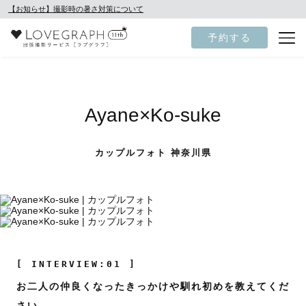
【お知らせ】撮影時の暑さ対策について
予約する
Ayane×Ko-suke
カップルフォト 神奈川県
[ INTERVIEW:01 ]
お二人の仲良くなったきっかけや馴れ初めを教えてくだ
さい。