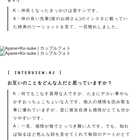
K：仲良くなったきっかけは逆ナンです。
A：仲の良い先輩(彼のお姉さん)のインスタに載ってい
た姉弟のツーショットを見て、一目惚れしました。
[ INTERVIEW:02 ]
お互いのことをどんな人だと思っていますか？
K：何でもこなす器用な人ですが、たまにデカい事やら
かすおっちょこちょいな人です。他人の感情を読み取る
事に優れていますが、逆に彼女自身も感情がとても分か
りやすいです。
A：一見、感情が無でとっつき難い人です。でも、知れ
ば知るほど色んな顔を見せてくれて毎回のデートがとて