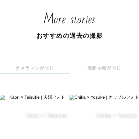
More stories
おすすめの過去の撮影
カメラマンが同じ
撮影地域が同じ
Kaori × Taisuke
Chika × Yosuke