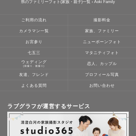
県のファミリーフォト(家族・親子)一覧
›
Aoki Family
ご利用の流れ
撮影料金
カメラマン一覧
家族、ファミリー
お宮参り
ニューボーンフォト
七五三
マタニティフォト
ウェディング
恋人、カップル
(前撮り、後撮り)
友達、フレンド
プロフィール写真
よくある質問
お問い合わせ
ラブグラフが運営するサービス