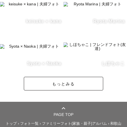
keisuke × kana
Ryota Marina
Syota × Naoka
しほちゃこ
もっとみる
PAGE TOP
トップ
›
フォト一覧
›
ファミリーフォト(家族・親子)アルバム
›
和歌山