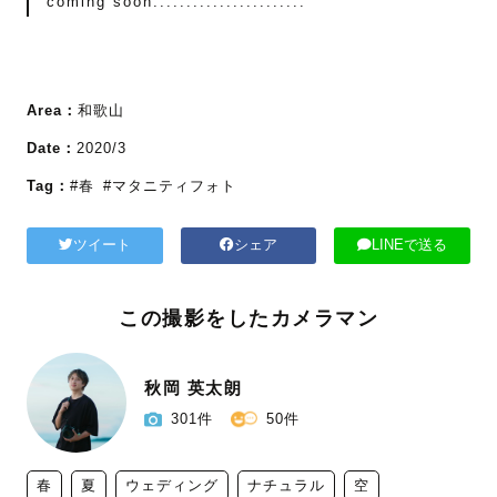
coming soon.......................
Area：
和歌山
Date：
2020/3
Tag：
#春
#マタニティフォト
ツイート
シェア
LINEで送る
この撮影をしたカメラマン
秋岡 英太朗
301件
50件
春
夏
ウェディング
ナチュラル
空