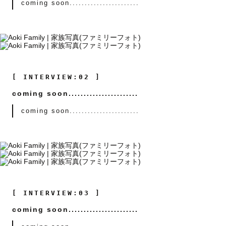
coming soon.......................
[ INTERVIEW:02 ]
coming soon.......................
coming soon.......................
[ INTERVIEW:03 ]
coming soon.......................