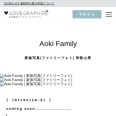
【お知らせ】撮影時の暑さ対策について
予約する
Aoki Family
家族写真(ファミリーフォト) 和歌山県
[ INTERVIEW:01 ]
coming soon.......................