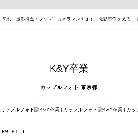
の流れ
撮影料金・グッズ
カメラマンを探す
撮影事例を見る
K&Y卒業
カップルフォト 東京都
IEW:01 ]