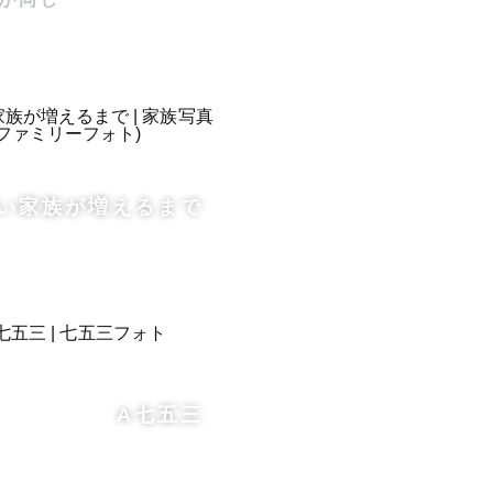
い家族が増えるまで
の上、ご希望
A七五三