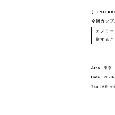
[ INTERV
今回カップ
カメラマ
影するこ
Area：
東京
Date：
2020/
Tag：
#春
#