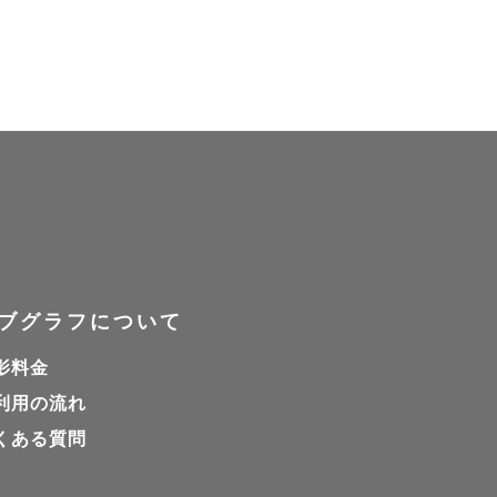
ブグラフについて
影料金
利用の流れ
くある質問