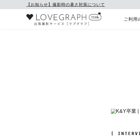
【お知らせ】撮影時の暑さ対策について
ご利用
[ INTERV