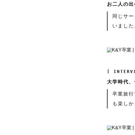
お二人の出
同じサー
いました
[ INTERV
大学時代、
卒業旅行
も楽しか