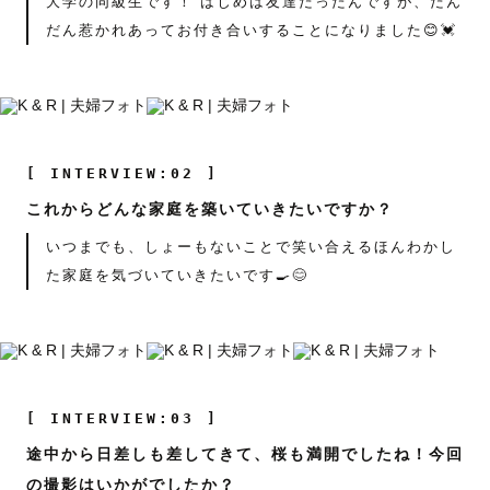
大学の同級生です！ はじめは友達だったんですが、だん
だん惹かれあってお付き合いすることになりました😊💓
[ INTERVIEW:02 ]
これからどんな家庭を築いていきたいですか？
いつまでも、しょーもないことで笑い合えるほんわかし
た家庭を気づいていきたいです🍳😊
[ INTERVIEW:03 ]
途中から日差しも差してきて、桜も満開でしたね！今回
の撮影はいかがでしたか？