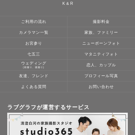
K & R
ご利用の流れ
撮影料金
カメラマン一覧
家族、ファミリー
お宮参り
ニューボーンフォト
七五三
マタニティフォト
ウェディング
恋人、カップル
(前撮り、後撮り)
友達、フレンド
プロフィール写真
よくある質問
お問い合わせ
ラブグラフが運営するサービス