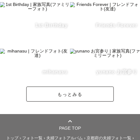
1st Birthday
Friends Forever
mihanasu
yunano お宮参り
もっとみる
PAGE TOP
トップ
›
フォト一覧
›
夫婦フォトアルバム
›
京都府の夫婦フォト一覧
›