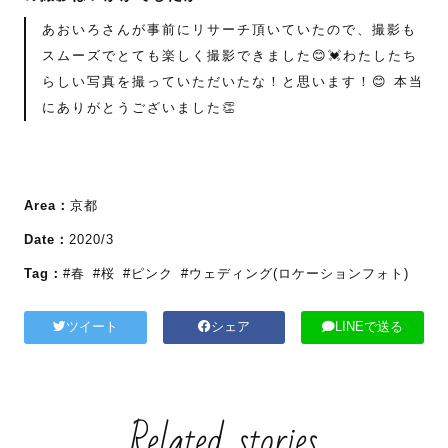
あおいろさんが事前にリサーチ頂いていたので、撮影も
スムーズでとても楽しく撮影できました😊💓わたしたち
らしい写真を撮っていただいたな！と思います！😊 本当
にありがとうございました👏
Area：
京都
Date：
2020/3
Tag：
#春
#桜
#ピンク
#ウェディング(ロケーションフォト)
ツイート
シェア
LINEで送る
Related stories