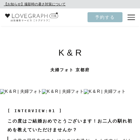
【お知らせ】撮影時の暑さ対策について
予約する
K & R
夫婦フォト 京都府
[ INTERVIEW:01 ]
この度はご結婚おめでとうございます！お二人の馴れ初
めを教えていただけませんか？