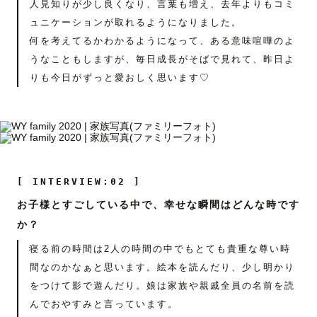
人見知りが少し良くなり、言葉も増え、去年よりもコミ
ュニケーションが取れるようになりました。
何を考えてるかわかるようになって、ある意味喧嘩のよ
うなこともしますが、毎日成長がそばで見れて、昨日よ
りも今日がずっと愛おしく思います♡
[ INTERVIEW:02 ]
お子様とすごしている中で、幸せな瞬間はどんな時です
か？
寝る前の時間は2人の時間の中でもとても貴重な尊い時
間なのかなぁと思います。絵本を読んだり、少し明かり
をつけて影で遊んだり。娘は家族や親戚全員の名前を読
んでおやすみと言っています。