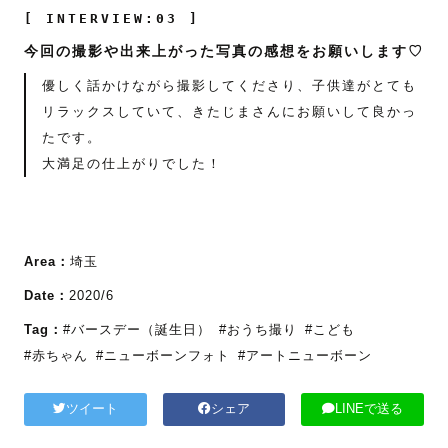
[ INTERVIEW:03 ]
今回の撮影や出来上がった写真の感想をお願いします♡
優しく話かけながら撮影してくださり、子供達がとても
リラックスしていて、きたじまさんにお願いして良かっ
たです。
大満足の仕上がりでした！
Area：
埼玉
Date：
2020/6
Tag：
#バースデー（誕生日）
#おうち撮り
#こども
#赤ちゃん
#ニューボーンフォト
#アートニューボーン
ツイート
シェア
LINEで送る