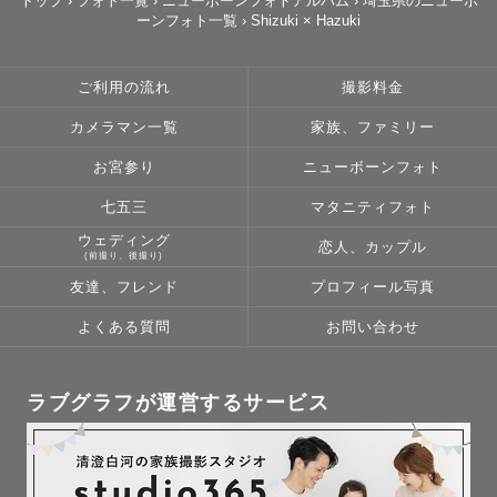
トップ
›
フォト一覧
›
ニューボーンフォトアルバム
›
埼玉県のニューボ
ーンフォト一覧
›
Shizuki × Hazuki
ご利用の流れ
撮影料金
カメラマン一覧
家族、ファミリー
お宮参り
ニューボーンフォト
七五三
マタニティフォト
ウェディング
恋人、カップル
(前撮り、後撮り)
友達、フレンド
プロフィール写真
よくある質問
お問い合わせ
ラブグラフが運営するサービス