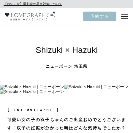
【お知らせ】撮影時の暑さ対策について
予約する
Shizuki × Hazuki
ニューボーン 埼玉県
[ INTERVIEW:01 ]
可愛い女の子の双子ちゃんのご出産おめでとうございま
す！双子の妊娠が分かった時はどんな気持ちでしたか？