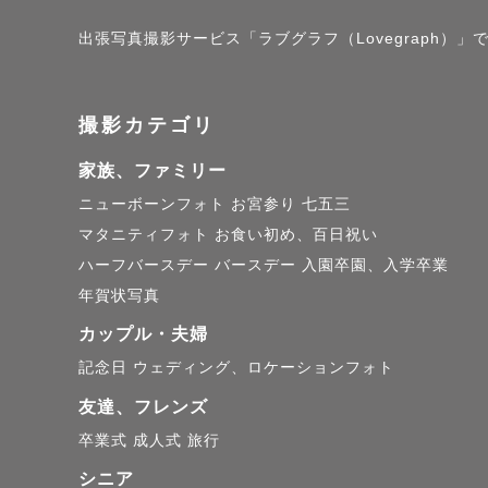
出張写真撮影サービス「ラブグラフ（Lovegraph）」で
撮影カテゴリ
家族、ファミリー
ニューボーンフォト
お宮参り
七五三
マタニティフォト
お食い初め、百日祝い
ハーフバースデー
バースデー
入園卒園、入学卒業
年賀状写真
カップル・夫婦
記念日
ウェディング、ロケーションフォト
友達、フレンズ
卒業式
成人式
旅行
シニア