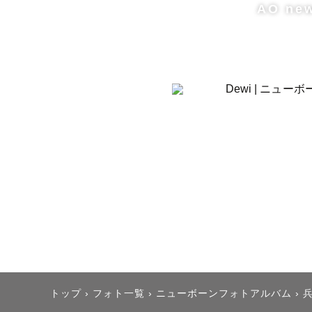
AO ne
トップ
›
フォト一覧
›
ニューボーンフォトアルバム
›