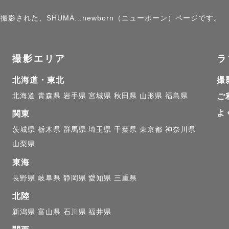
撮影された、SHUMA...newborn（ニューボーン）ページです。
撮影エリア
ラ
北海道・東北
撮
北海道
青森県
岩手県
宮城県
秋田県
山形県
福島県
ご
よ
関東
茨城県
栃木県
群馬県
埼玉県
千葉県
東京都
神奈川県
山梨県
東海
長野県
岐阜県
静岡県
愛知県
三重県
北陸
新潟県
富山県
石川県
福井県