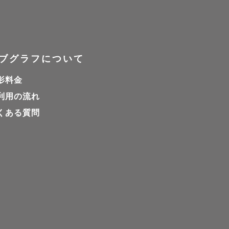
ブグラフについて
影料金
利用の流れ
くある質問