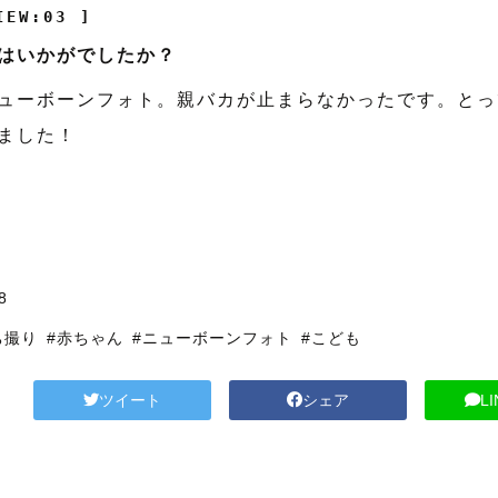
IEW:03 ]
はいかがでしたか？
ューボーンフォト。親バカが止まらなかったです。とっ
ました！
8
ち撮り
#赤ちゃん
#ニューボーンフォト
#こども
ツイート
シェア
L