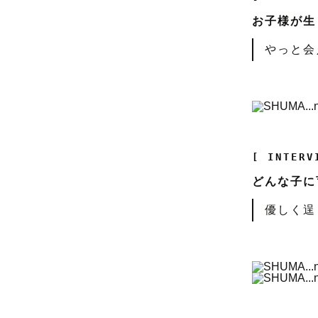
お子様が生
やっと会
[ INTERV
どんな子に
優しく逞