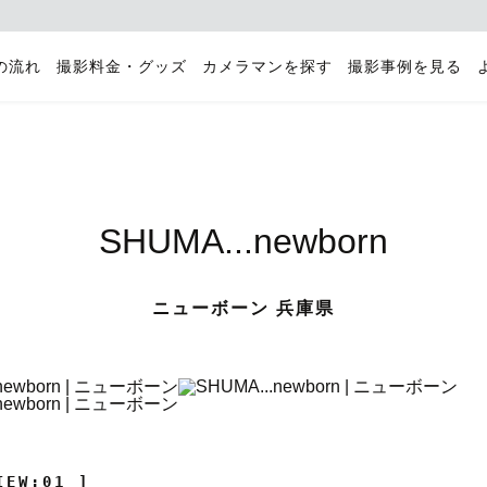
の流れ
撮影料金・グッズ
カメラマンを探す
撮影事例を見る
SHUMA...newborn
ニューボーン 兵庫県
IEW:01 ]