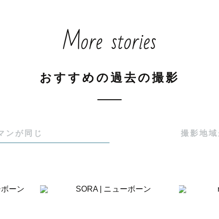
More stories
おすすめの過去の撮影
マンが同じ
撮影地域