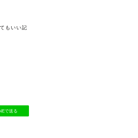
てもいい記
INEで送る