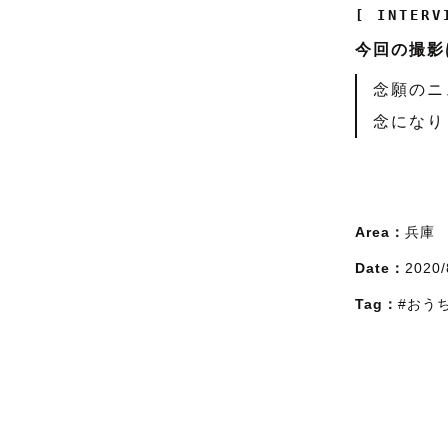
[ INTERV
今回の撮影
念願のニ
念になり
Area：
兵庫
Date：
2020/
Tag：
#おう