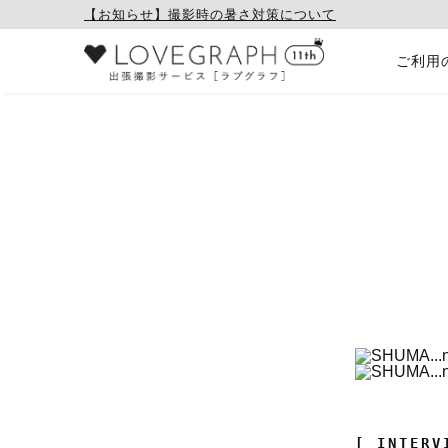
【お知らせ】撮影時の暑さ対策について
ご利用
[ INTERV