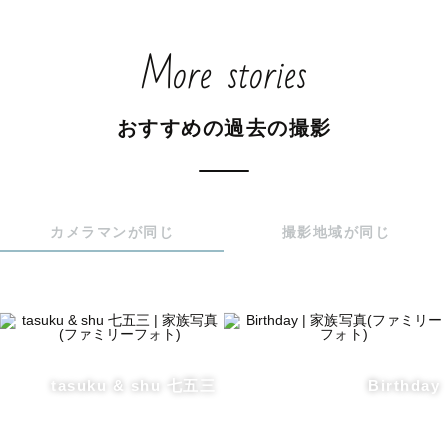
More stories
おすすめの過去の撮影
カメラマンが同じ
撮影地域が同じ
tasuku & shu 七五三
Birthday