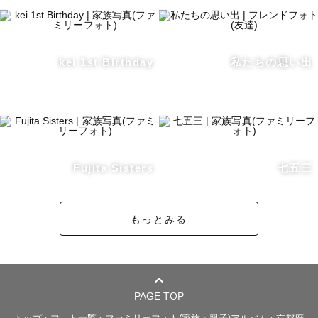
kei 1st Birthday
私たちの思い出
Fujita Sisters
七五三
もっとみる
PAGE TOP