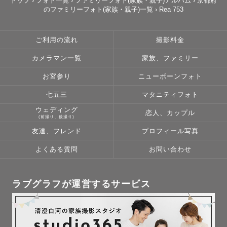
トップ
›
フォト一覧
›
ファミリーフォト(家族・親子)アルバム
›
京都府
のファミリーフォト(家族・親子)一覧
›
Rea 753
ご利用の流れ
撮影料金
カメラマン一覧
家族、ファミリー
お宮参り
ニューボーンフォト
七五三
マタニティフォト
ウェディング
恋人、カップル
(前撮り、後撮り)
友達、フレンド
プロフィール写真
よくある質問
お問い合わせ
ラブグラフが運営するサービス