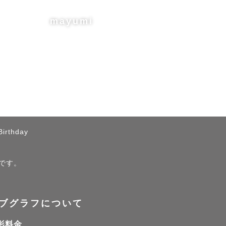
mayumi
Birthday
ジです。
ブグラフについて
影料金