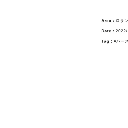
Area：
ロサ
Date：
2022/
Tag：
#バー