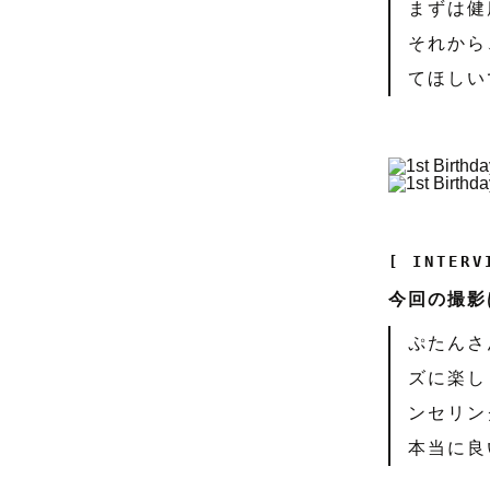
まずは健
それから
てほしい
[ INTERV
今回の撮影
ぷたんさ
ズに楽し
ンセリン
本当に良