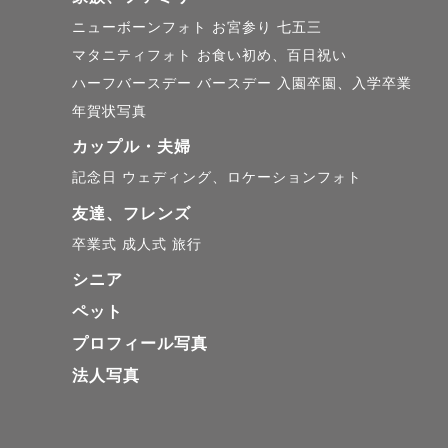
ニューボーンフォト
お宮参り
七五三
マタニティフォト
お食い初め、百日祝い
ハーフバースデー
バースデー
入園卒園、入学卒業
年賀状写真
カップル・夫婦
記念日
ウェディング、ロケーションフォト
友達、フレンズ
卒業式
成人式
旅行
シニア
ペット
プロフィール写真
法人写真