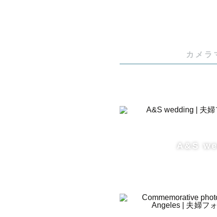
カメラ
A&S we