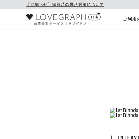
【お知らせ】撮影時の暑さ対策について
ご利用
[ INTERV