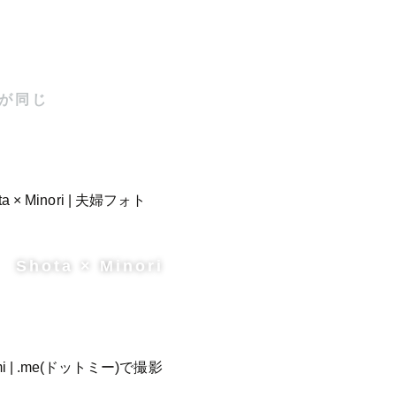
が同じ
Shota × Minori