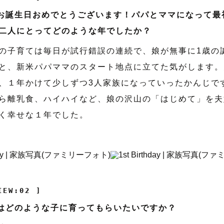
お誕生日おめでとうございます！パパとママになって最
二人にとってどのような年でしたか？
の子育ては毎日が試行錯誤の連続で、娘が無事に1歳の
と、新米パパママのスタート地点に立てた気がします。
、１年かけて少しずつ3人家族になっていったかんじで
ら離乳食、ハイハイなど、娘の沢山の「はじめて」を夫
く幸せな１年でした。
IEW:02 ]
はどのような子に育ってもらいたいですか？