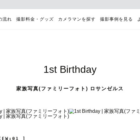
の流れ
撮影料金・グッズ
カメラマンを探す
撮影事例を見る
1st Birthday
家族写真(ファミリーフォト) ロサンゼルス
IEW:01 ]