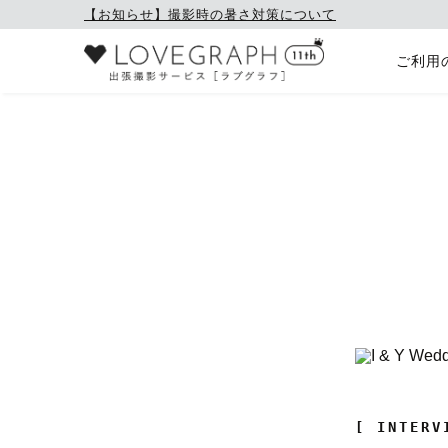
【お知らせ】撮影時の暑さ対策について
ご利用
[ INTERV