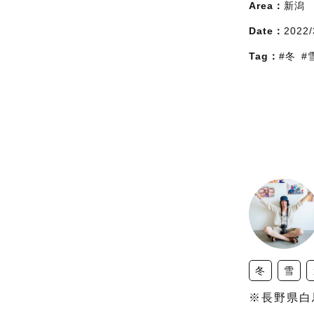
Area：
新潟
Date：
2022/
Tag：
#冬
#
冬
雪
※長野県白