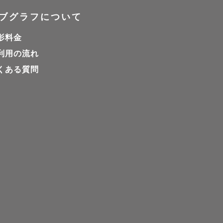
ブグラフについて
思います。

影料金
利用の流れ
くある質問
ださい。
