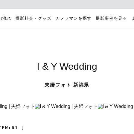
の流れ
撮影料金・グッズ
カメラマンを探す
撮影事例を見る
I & Y Wedding
夫婦フォト 新潟県
IEW:01 ]