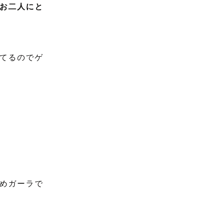
お二人にと
てるのでゲ
めガーラで