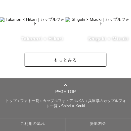
Takanori × Hikari
Shigeki × Mizuki
もっとみる
PAGE TOP
トップ
›
フォト一覧
›
カップルフォトアルバム
›
兵庫県のカップルフォ
ト一覧
›
Shiori × Kouki
ご利用の流れ
撮影料金