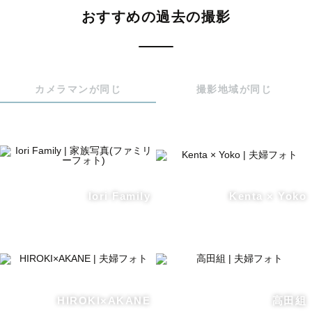
おすすめの過去の撮影
カメラマンが同じ
撮影地域が同じ
Iori Family
Kenta × Yoko
HIROKI×AKANE
高田組