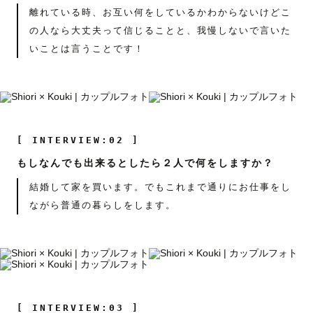
離れている時、お互い何をしているかわからないけどこ
の人なら大丈夫って信じることと、我慢しないで言いた
いことは言うことです！
[ INTERVIEW:02 ]
もしなんでも出来るとしたら２人で何をしますか？
結婚して家を買います。でもこれまで通りにお仕事をし
ながら普通の暮らしをします。
[ INTERVIEW:03 ]