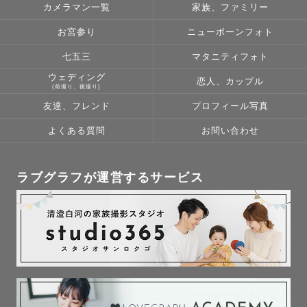
カメラマン一覧
家族、ファミリー
お宮参り
ニューボーンフォト
七五三
マタニティフォト
ウェディング
恋人、カップル
(前撮り、後撮り)
友達、フレンド
プロフィール写真
よくある質問
お問い合わせ
ラブグラフが運営するサービス