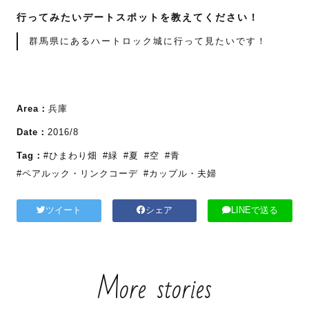
行ってみたいデートスポットを教えてください！
群馬県にあるハートロック城に行って見たいです！
Area：
兵庫
Date：
2016/8
Tag：
#ひまわり畑
#緑
#夏
#空
#青
#ペアルック・リンクコーデ
#カップル・夫婦
ツイート
シェア
LINEで送る
More stories