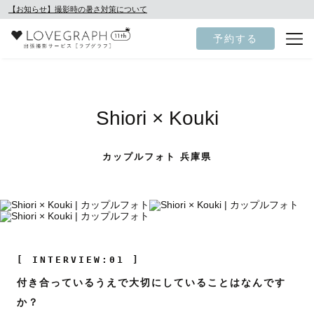
【お知らせ】撮影時の暑さ対策について
予約する
Shiori × Kouki
カップルフォト 兵庫県
[ INTERVIEW:01 ]
付き合っているうえで大切にしていることはなんです
か？