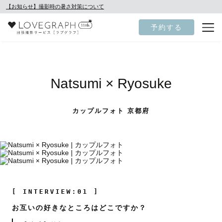
【お知らせ】撮影時の暑さ対策について
予約する
Natsumi × Ryosuke
カップルフォト 京都府
[ INTERVIEW:01 ]
お互いの好きなところはどこですか？