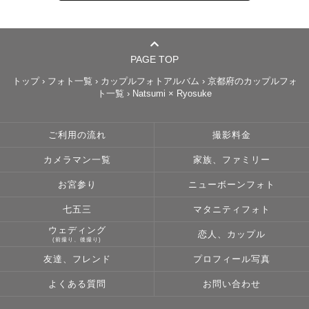
PAGE TOP
トップ
›
フォト一覧
›
カップルフォトアルバム
›
京都府のカップルフォ
ト一覧
›
Natsumi × Ryosuke
ご利用の流れ
撮影料金
カメラマン一覧
家族、ファミリー
お宮参り
ニューボーンフォト
七五三
マタニティフォト
ウェディング
恋人、カップル
(前撮り、後撮り)
友達、フレンド
プロフィール写真
よくある質問
お問い合わせ