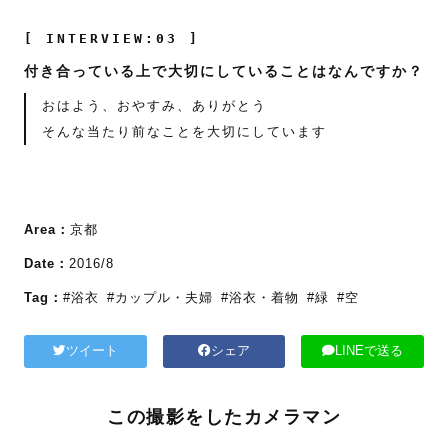
[ INTERVIEW:03 ]
付き合っている上で大切にしていることはなんですか？
おはよう、おやすみ、ありがとう
そんな当たり前なことを大切にしています
Area：
京都
Date：
2016/8
Tag：
#浴衣
#カップル・夫婦
#浴衣・着物
#緑
#空
ツイート
シェア
LINEで送る
この撮影をしたカメラマン