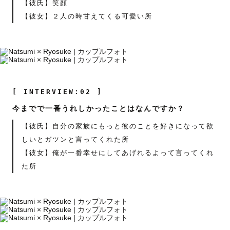
【彼氏】笑顔
【彼女】２人の時甘えてくる可愛い所
[ INTERVIEW:02 ]
今までで一番うれしかったことはなんですか？
【彼氏】自分の家族にもっと彼のことを好きになって欲
しいとガツンと言ってくれた所
【彼女】俺が一番幸せにしてあげれるよって言ってくれ
た所