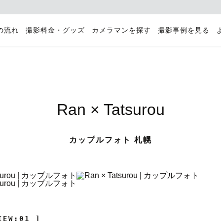
の流れ
撮影料金・グッズ
カメラマンを探す
撮影事例を見る
Ran × Tatsurou
カップルフォト 札幌
IEW:01 ]