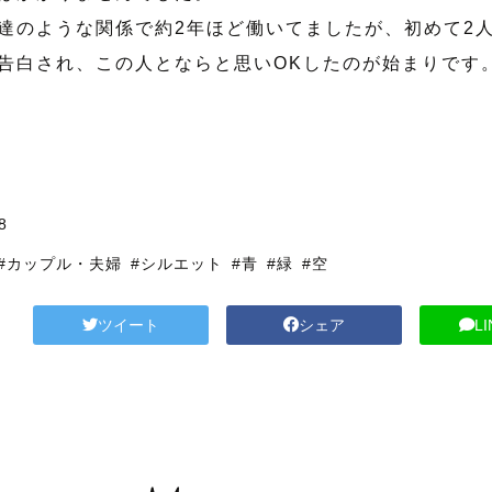
達のような関係で約2年ほど働いてましたが、初めて2
告白され、この人とならと思いOKしたのが始まりです
8
#カップル・夫婦
#シルエット
#青
#緑
#空
ツイート
シェア
L