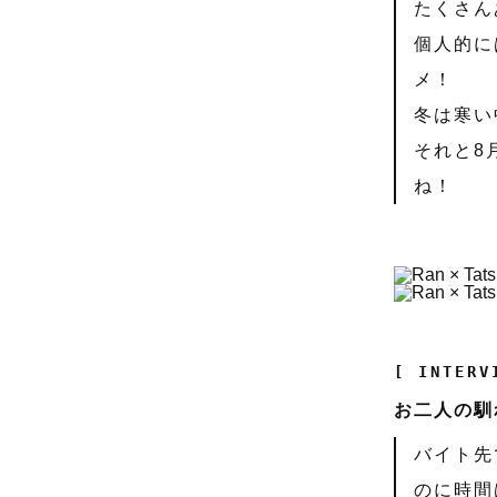
たくさん
個人的に
メ！
冬は寒い
それと8
ね！
[ INTERV
お二人の馴
バイト先
のに時間