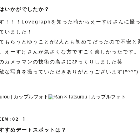
はいかがでしたか？
す！！！Lovegraphを知った時からえーすけさんに撮
ていました！
てもらうとゆうことが2人とも初めてだったので不安と
、えーすけさんが気さくな方ですごく楽しかったです。
のカメラマンの技術の高さにびっくりしました笑
敵な写真を撮っていただきありがとうございます(*^^*)
IEW:02 ]
すすめデートスポットは？