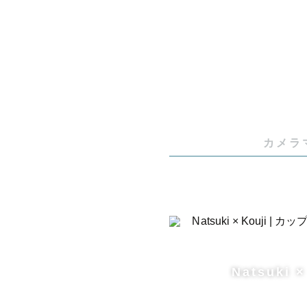
カメラ
Natsuki ×