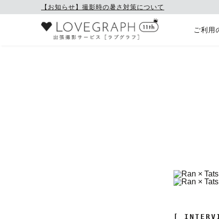
【お知らせ】撮影時の暑さ対策について
ご利用
[ INTERV