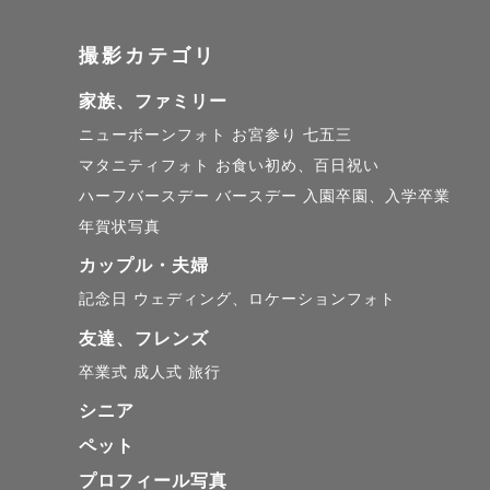
撮影カテゴリ
家族、ファミリー
ニューボーンフォト
お宮参り
七五三
マタニティフォト
お食い初め、百日祝い
ハーフバースデー
バースデー
入園卒園、入学卒業
年賀状写真
カップル・夫婦
記念日
ウェディング、ロケーションフォト
友達、フレンズ
卒業式
成人式
旅行
シニア
ペット
プロフィール写真