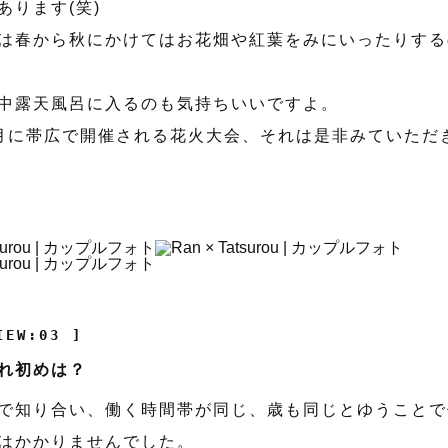
あります(笑)
は春から秋にかけてはお花畑や紅葉をみにいったりする
中露天風呂に入るのも気持ちいいですよ。
月に帯広で開催される花火大会、それは是非みていただ
IEW:03 ]
れ初めは？
で知り合い、働く時間帯が同じ、歳も同じとゆうことで
はかかりませんでした。