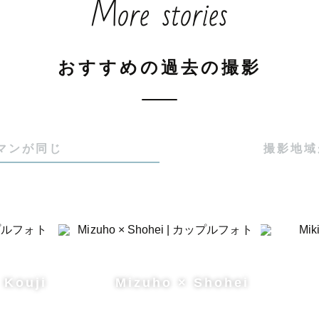
More stories
おすすめの過去の撮影
マンが同じ
撮影地域
 Kouji
Mizuho × Shohei