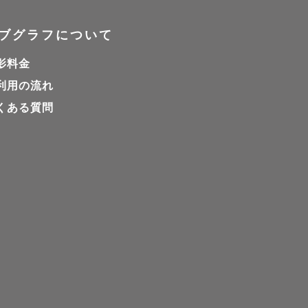
ブグラフについて
影料金
利用の流れ
くある質問