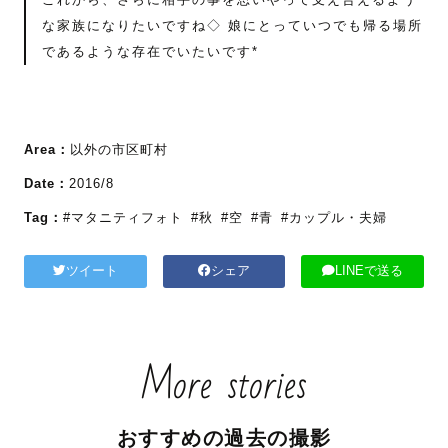
な家族になりたいですね◇ 娘にとっていつでも帰る場所
であるような存在でいたいです*
Area：
以外の市区町村
Date：
2016/8
Tag：
#マタニティフォト
#秋
#空
#青
#カップル・夫婦
ツイート
シェア
LINEで送る
More stories
おすすめの過去の撮影