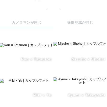
カメラマンが同じ
撮影地域が同じ
Ran × Tatsurou
Mizuho × Shohei
Miki × Yu
Ayumi × Takeyoshi