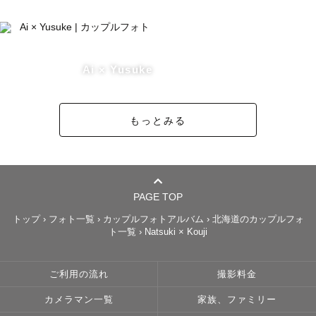
Ai × Yusuke
もっとみる
PAGE TOP
トップ
›
フォト一覧
›
カップルフォトアルバム
›
北海道のカップルフォ
ト一覧
›
Natsuki × Kouji
ご利用の流れ
撮影料金
カメラマン一覧
家族、ファミリー