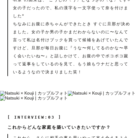
女の子だったので、私の漢字を一文字使って奈を付けま
した*
ちなみにお腹に赤ちゃんができたとき すぐに旦那が決め
ました。女の子か男の子かまだわからないのに〜なんて
言って私は名付けブックを買って候補をあげていたんで
すけど、旦那が毎日お腹に『うな〜何してるのかな〜早
く会いたいね〜』と話しかけて、お腹の中でポコポコ蹴
って返事をしているのを見て、もう娘もウナだと思って
いるようなので決まりました笑！
[ INTERVIEW:03 ]
これからどんな家庭を築いていきたいですか？
これから、さらに相手の事を思いやって支え合えるよう