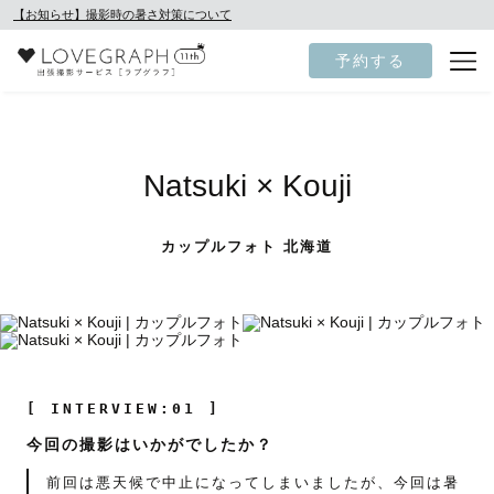
【お知らせ】撮影時の暑さ対策について
予約する
Natsuki × Kouji
カップルフォト 北海道
[ INTERVIEW:01 ]
今回の撮影はいかがでしたか？
前回は悪天候で中止になってしまいましたが、今回は暑