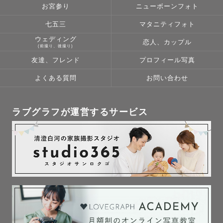
お宮参り
ニューボーンフォト
七五三
マタニティフォト
ウェディング
恋人、カップル
(前撮り、後撮り)
友達、フレンド
プロフィール写真
よくある質問
お問い合わせ
ラブグラフが運営するサービス