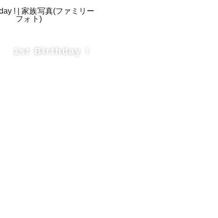
1st Birthday !