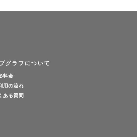
ブグラフについて
影料金
利用の流れ
くある質問