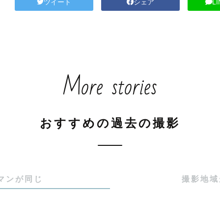
ツイート
シェア
L
More stories
おすすめの過去の撮影
マンが同じ
撮影地域