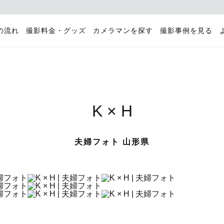
の流れ
撮影料金・グッズ
カメラマンを探す
撮影事例を見る
K × H
夫婦フォト 山形県