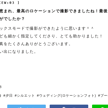
IEW:03 ]
恵まれ、最高のロケーションで撮影できましたね！最後
がでしたか？
ックスモードで撮影ができたように思います＾＾
ども細かく指定してくださり、とても助かりました！
真をたくさんありがとうございます。
い出になりました。
8
海
#夕日
#シルエット
#ウェディング(ロケーションフォト)
#ブ