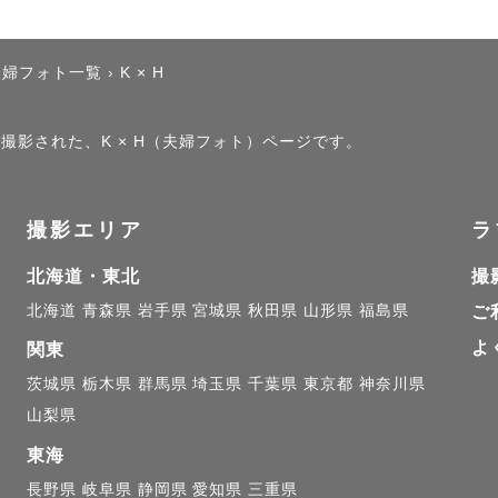
夫婦フォト一覧
›
K × H
で撮影された、K × H（夫婦フォト）ページです。
撮影エリア
ラ
北海道・東北
撮
北海道
青森県
岩手県
宮城県
秋田県
山形県
福島県
ご
よ
関東
茨城県
栃木県
群馬県
埼玉県
千葉県
東京都
神奈川県
山梨県
東海
長野県
岐阜県
静岡県
愛知県
三重県