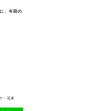
に、今回の
ーケ・花束