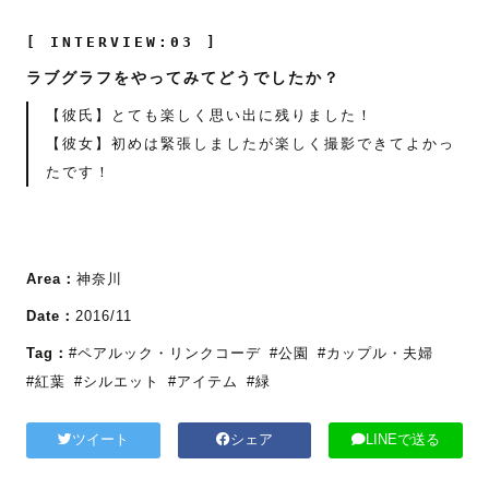
[ INTERVIEW:03 ]
ラブグラフをやってみてどうでしたか？
【彼氏】とても楽しく思い出に残りました！
【彼女】初めは緊張しましたが楽しく撮影できてよかっ
たです！
Area：
神奈川
Date：
2016/11
Tag：
#ペアルック・リンクコーデ
#公園
#カップル・夫婦
#紅葉
#シルエット
#アイテム
#緑
ツイート
シェア
LINEで送る