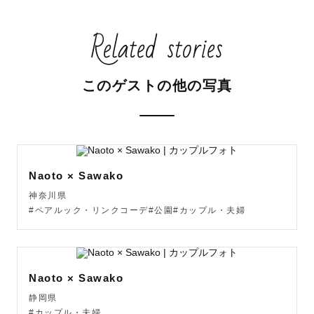
Related stories
このゲストの他の写真
Naoto × Sawako
神奈川県
#ペアルック・リンクコーデ#公園#カップル・夫婦
Naoto × Sawako
静岡県
#カップル・夫婦