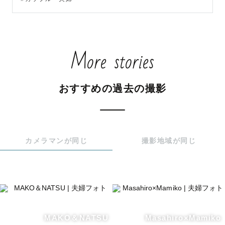
More stories
おすすめの過去の撮影
カメラマンが同じ
撮影地域が同じ
MAKO＆NATSU
Masahiro×Mamiko