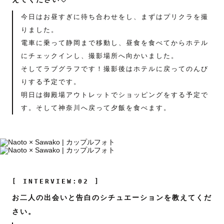
今日はお昼すぎに待ち合わせをし、まずはプリクラを撮
りました。
電車に乗って静岡まで移動し、昼食を食べてからホテル
にチェックインし、撮影場所へ向かいました。
そしてラブグラフです！撮影後はホテルに戻ってのんび
りする予定です。
明日は御殿場アウトレットでショッピングをする予定で
す。そして神奈川へ戻って夕飯を食べます。
[ INTERVIEW:02 ]
お二人の出会いと告白のシチュエーションを教えてくだ
さい。