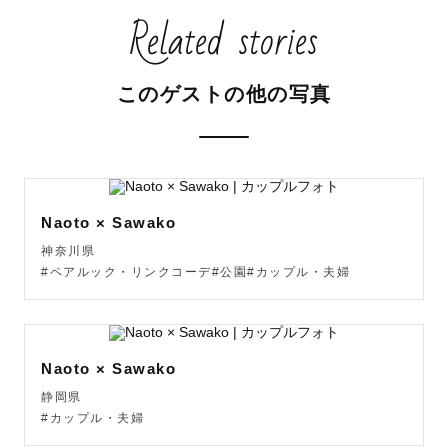
Related stories
このゲストの他の写真
Naoto × Sawako
神奈川県
#ペアルック・リンクコーデ#公園#カップル・夫婦
Naoto × Sawako
静岡県
#カップル・夫婦