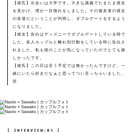
【彼氏】出会いは大学です。大きな講義でたまたま彼女
を見かけ、僕が一目惚れをしました。その後友達の彼女
の友達だということが判明し、ダブルデートをするよう
になりました。
【彼女】告白はディズニーでダブルデートしている時で
した。友人カップルと離れ別行動をしている時に告白さ
れました。私も彼のことが気になっていたのでとても嬉
しかったです。
【彼氏】この日は言う予定では無かったんですけど、一
緒にいたら好きだなぁと思ってつい言っちゃいました。
笑
[ INTERVIEW:03 ]