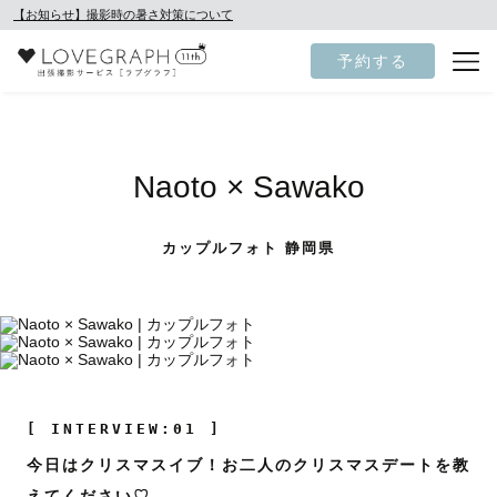
【お知らせ】撮影時の暑さ対策について
予約する
Naoto × Sawako
カップルフォト 静岡県
[ INTERVIEW:01 ]
今日はクリスマスイブ！お二人のクリスマスデートを教
えてください♡