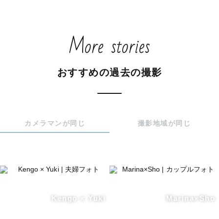
More stories
おすすめの過去の撮影
カメラマンが同じ
撮影地域が同じ
Kengo × Yuki
Marina×Sho