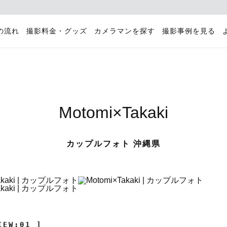
の流れ
撮影料金・グッズ
カメラマンを探す
撮影事例を見る
Motomi×Takaki
カップルフォト 沖縄県
IEW:01 ]