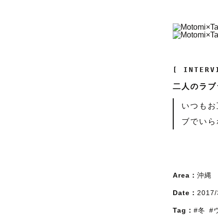
[ INTERV
二人のラブ
いつもお
ブでいら
Area：
沖縄
Date：
2017/
Tag：
#冬
#