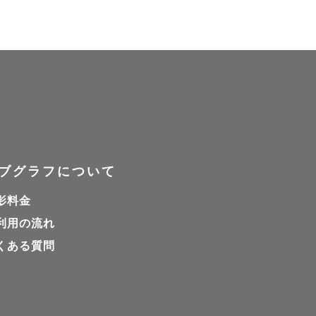
ブグラフについて
影料金
利用の流れ
くある質問