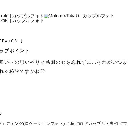
IEW:03 ]
ラブポイント
互いへの思いやりと感謝の心を忘れずに…それがいつま
れる秘訣ですかね♡
3
ウェディング(ロケーションフォト)
#海
#雨
#カップル・夫婦
#