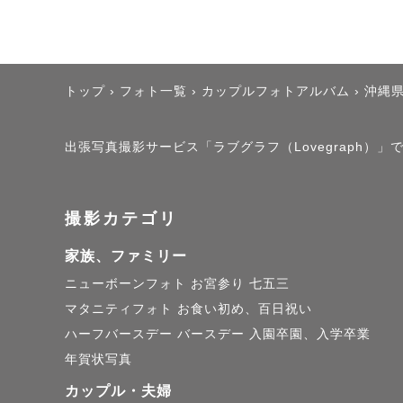
トップ
›
フォト一覧
›
カップルフォトアルバム
›
沖縄
出張写真撮影サービス「ラブグラフ（Lovegraph）」で
撮影カテゴリ
家族、ファミリー
ニューボーンフォト
お宮参り
七五三
マタニティフォト
お食い初め、百日祝い
ハーフバースデー
バースデー
入園卒園、入学卒業
年賀状写真
カップル・夫婦