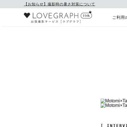
【お知らせ】撮影時の暑さ対策について
ご利用
[ INTERV