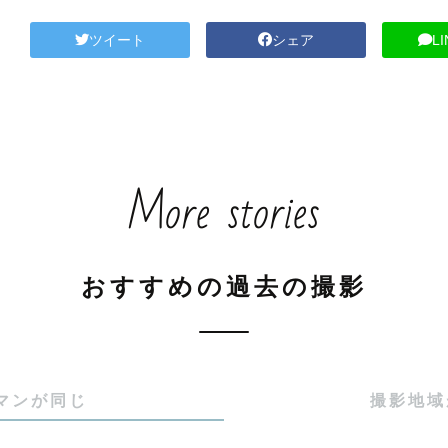
ツイート
シェア
L
More stories
おすすめの過去の撮影
マンが同じ
撮影地域