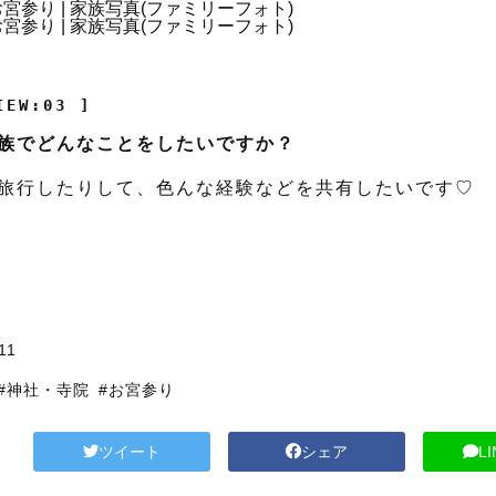
IEW:03 ]
族でどんなことをしたいですか？
旅行したりして、色んな経験などを共有したいです♡
11
#神社・寺院
#お宮参り
ツイート
シェア
L