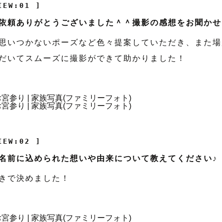
IEW:01 ]
依頼ありがとうございました＾＾撮影の感想をお聞かせ
思いつかないポーズなど色々提案していただき、また場
だいてスムーズに撮影ができて助かりました！
IEW:02 ]
名前に込められた想いや由来について教えてください♪
きで決めました！