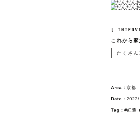
[ INTERV
これから家
たくさん
Area：
京都
Date：
2022/
Tag：
#紅葉