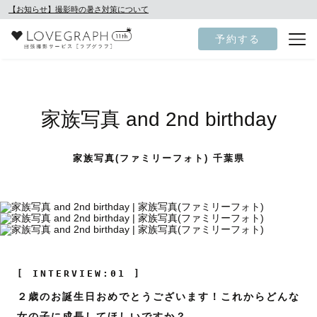
【お知らせ】撮影時の暑さ対策について
予約する
家族写真 and 2nd birthday
家族写真(ファミリーフォト) 千葉県
[ INTERVIEW:01 ]
２歳のお誕生日おめでとうございます！これからどんな
女の子に成長してほしいですか？