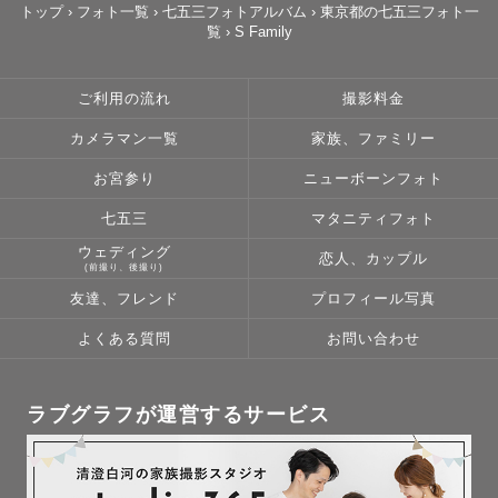
トップ
›
フォト一覧
›
七五三フォトアルバム
›
東京都の七五三フォト一
覧
›
S Family
ご利用の流れ
撮影料金
カメラマン一覧
家族、ファミリー
お宮参り
ニューボーンフォト
七五三
マタニティフォト
ウェディング
恋人、カップル
(前撮り、後撮り)
友達、フレンド
プロフィール写真
よくある質問
お問い合わせ
ラブグラフが運営するサービス