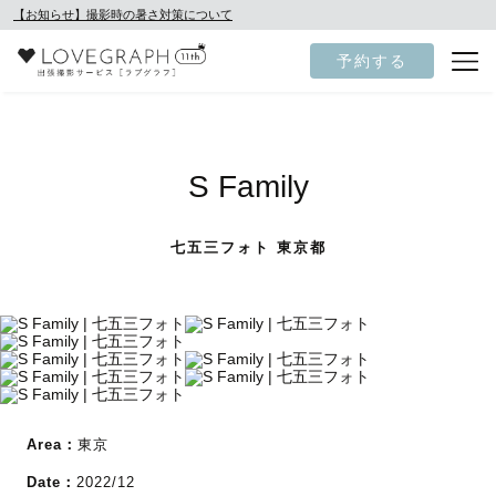
【お知らせ】撮影時の暑さ対策について
予約する
S Family
七五三フォト 東京都
Area：
東京
Date：
2022/12