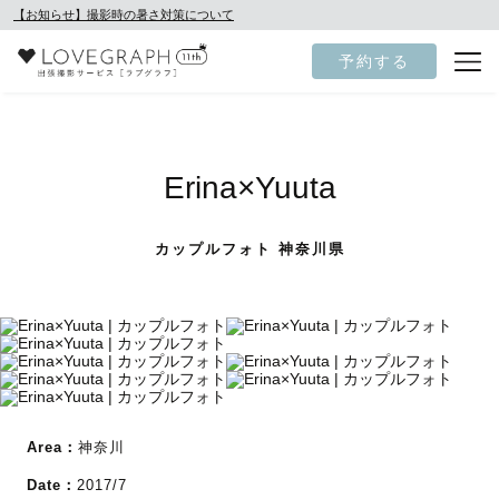
【お知らせ】撮影時の暑さ対策について
予約する
Erina×Yuuta
カップルフォト 神奈川県
Area：
神奈川
Date：
2017/7