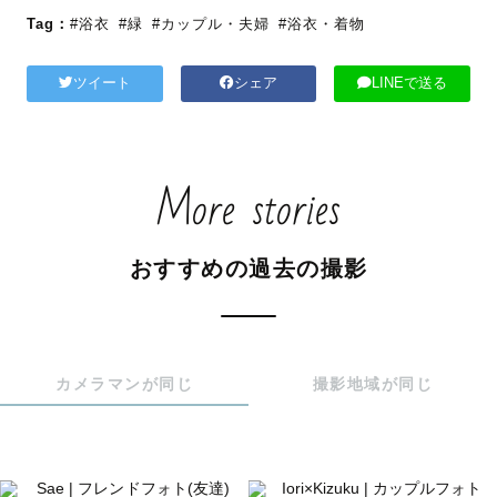
Tag：
#浴衣
#緑
#カップル・夫婦
#浴衣・着物
ツイート
シェア
LINEで送る
More stories
おすすめの過去の撮影
カメラマンが同じ
撮影地域が同じ