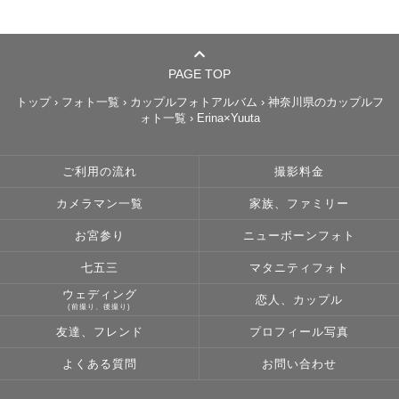
PAGE TOP
トップ
›
フォト一覧
›
カップルフォトアルバム
›
神奈川県のカップルフ
ォト一覧
›
Erina×Yuuta
ご利用の流れ
撮影料金
カメラマン一覧
家族、ファミリー
お宮参り
ニューボーンフォト
七五三
マタニティフォト
ウェディング
恋人、カップル
(前撮り、後撮り)
友達、フレンド
プロフィール写真
よくある質問
お問い合わせ