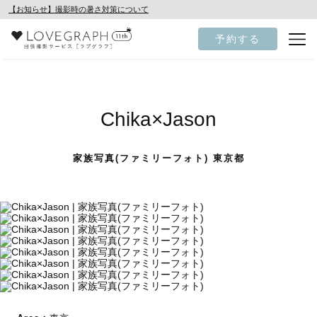
【お知らせ】撮影時の暑さ対策について
予約する
Chika×Jason
家族写真(ファミリーフォト) 東京都