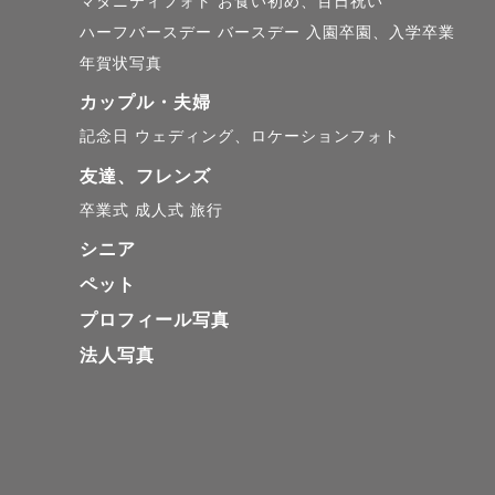
マタニティフォト
お食い初め、百日祝い
ハーフバースデー
バースデー
入園卒園、入学卒業
年賀状写真
カップル・夫婦
記念日
ウェディング、ロケーションフォト
友達、フレンズ
卒業式
成人式
旅行
シニア
ペット
プロフィール写真
法人写真