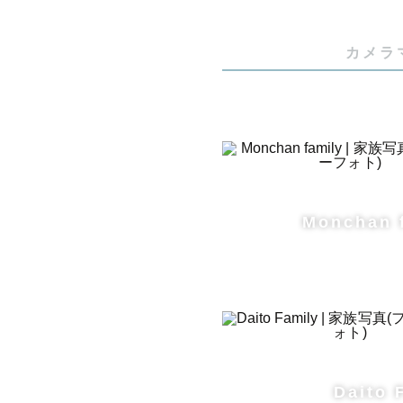
カメラ
Monchan 
Daito 