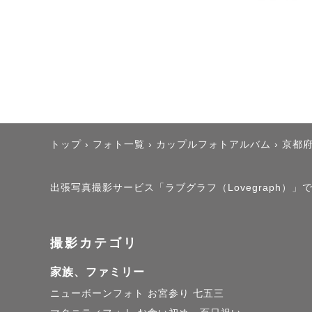
トップ
›
フォト一覧
›
カップルフォトアルバム
›
京都
出張写真撮影サービス「ラブグラフ（Lovegraph）」で
撮影カテゴリ
家族、ファミリー
ニューボーンフォト
お宮参り
七五三