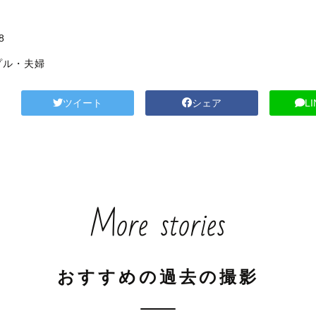
8
プル・夫婦
ツイート
シェア
L
More stories
おすすめの過去の撮影