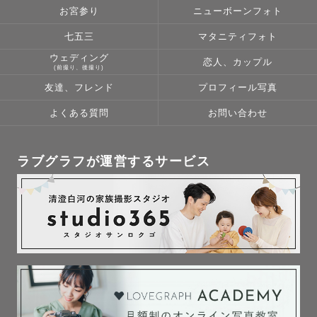
お宮参り
ニューボーンフォト
七五三
マタニティフォト
ウェディング
恋人、カップル
(前撮り、後撮り)
友達、フレンド
プロフィール写真
よくある質問
お問い合わせ
ラブグラフが運営するサービス