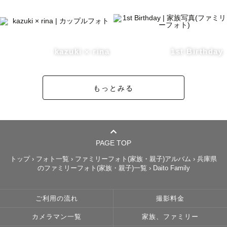
kazuki × rina
1st Birthday
もっとみる
PAGE TOP
トップ
›
フォト一覧
›
ファミリーフォト(家族・親子)アルバム
›
兵庫県
のファミリーフォト(家族・親子)一覧
›
Daito Family
ご利用の流れ
撮影料金
カメラマン一覧
家族、ファミリー