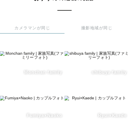
カメラマンが同じ
撮影地域が同じ
Monchan family
shibuya family
Fumiya×Naoko
Ryui×Kaede