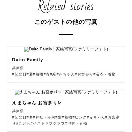
Related stories
このゲストの他の写真
Daito Family
兵庫県
#記念日#夏#着物#青#緑#赤ちゃん#お宮参り#浴衣・着物
えまちゃん お宮参り✨
兵庫県
#記念日#冬#神社・寺院#空#着物#ピンク#赤ちゃん#お宮参
り#こども#ベストラブグラフ#浴衣・着物