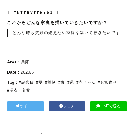
[ INTERVIEW:03 ]
これからどんな家庭を描いていきたいですか？
どんな時も笑顔の絶えない家庭を築いて行きたいです。
Area：
兵庫
Date：
2020/6
Tag：
#記念日
#夏
#着物
#青
#緑
#赤ちゃん
#お宮参り
#浴衣・着物
ツイート
シェア
LINEで送る