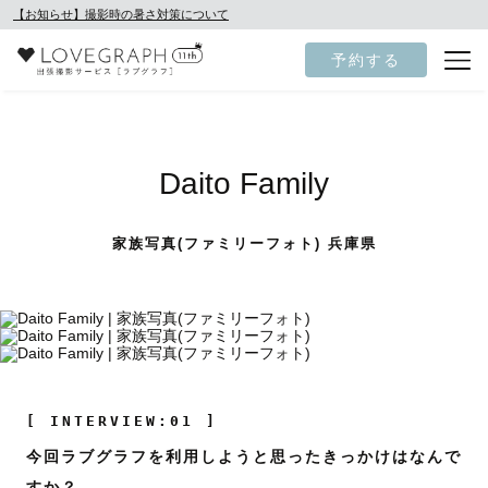
【お知らせ】撮影時の暑さ対策について
予約する
Daito Family
家族写真(ファミリーフォト) 兵庫県
[ INTERVIEW:01 ]
今回ラブグラフを利用しようと思ったきっかけはなんで
すか？