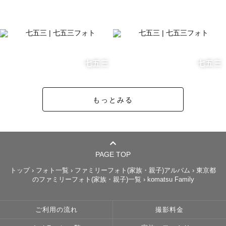
七五三
七五三
もっとみる
PAGE TOP
トップ
›
フォト一覧
›
ファミリーフォト(家族・親子)アルバム
›
東京都
のファミリーフォト(家族・親子)一覧
›
komatsu Family
ご利用の流れ
撮影料金