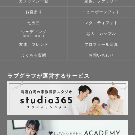
カメラマン一覧
家族、ファミリー
お宮参り
ニューボーンフォト
七五三
マタニティフォト
ウェディング
恋人、カップル
(前撮り、後撮り)
友達、フレンド
プロフィール写真
よくある質問
お問い合わせ
ラブグラフが運営するサービス