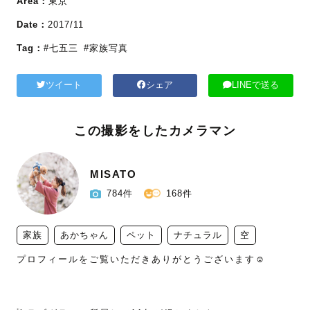
Area：
東京
Date：
2017/11
Tag：
#七五三
#家族写真
ツイート
シェア
LINEで送る
この撮影をしたカメラマン
MISATO
784件
168件
家族
あかちゃん
ペット
ナチュラル
空
プロフィールをご覧いただきありがとうございます☺️
