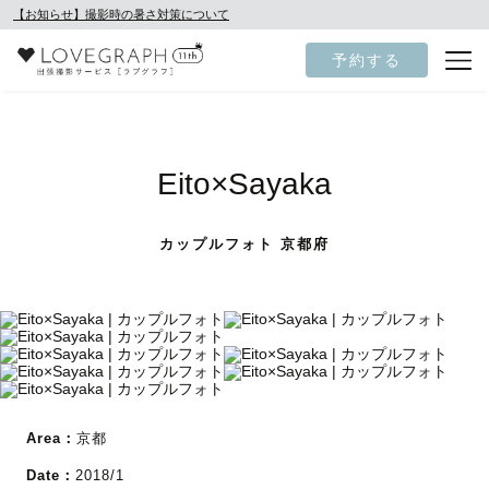
【お知らせ】撮影時の暑さ対策について
予約する
Eito×Sayaka
カップルフォト 京都府
Area：
京都
Date：
2018/1