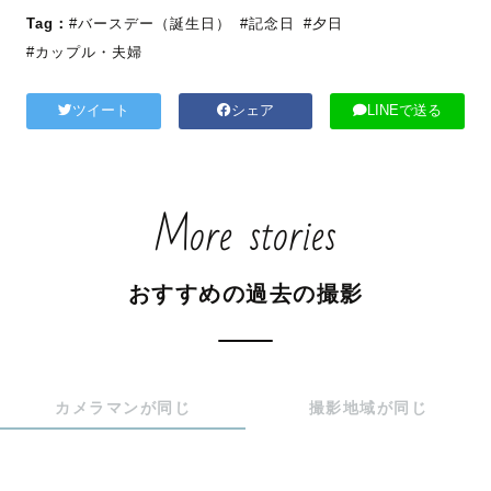
Tag：
#バースデー（誕生日）
#記念日
#夕日
#カップル・夫婦
ツイート
シェア
LINEで送る
More stories
おすすめの過去の撮影
カメラマンが同じ
撮影地域が同じ