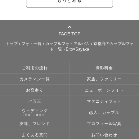
もっとみる
PAGE TOP
トップ
›
フォト一覧
›
カップルフォトアルバム
›
京都府のカップルフォ
ト一覧
›
Eito×Sayaka
ご利用の流れ
撮影料金
カメラマン一覧
家族、ファミリー
お宮参り
ニューボーンフォト
七五三
マタニティフォト
ウェディング
恋人、カップル
(前撮り、後撮り)
友達、フレンド
プロフィール写真
よくある質問
お問い合わせ