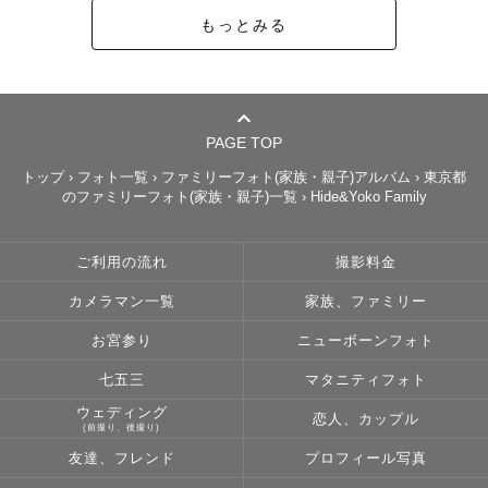
もっとみる
PAGE TOP
トップ
›
フォト一覧
›
ファミリーフォト(家族・親子)アルバム
›
東京都
のファミリーフォト(家族・親子)一覧
›
Hide&Yoko Family
ご利用の流れ
撮影料金
カメラマン一覧
家族、ファミリー
お宮参り
ニューボーンフォト
七五三
マタニティフォト
ウェディング
恋人、カップル
(前撮り、後撮り)
友達、フレンド
プロフィール写真