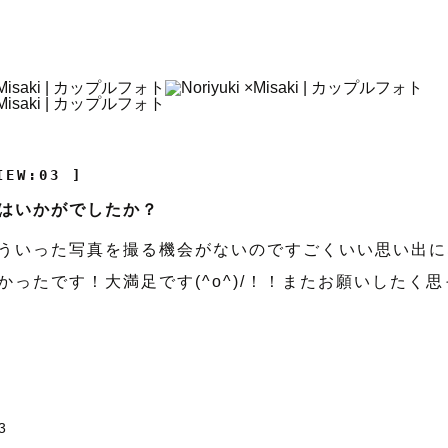
IEW:03 ]
はいかがでしたか？
ういった写真を撮る機会がないのですごくいい思い出に
かったです！大満足です(^o^)/！！またお願いしたく
3