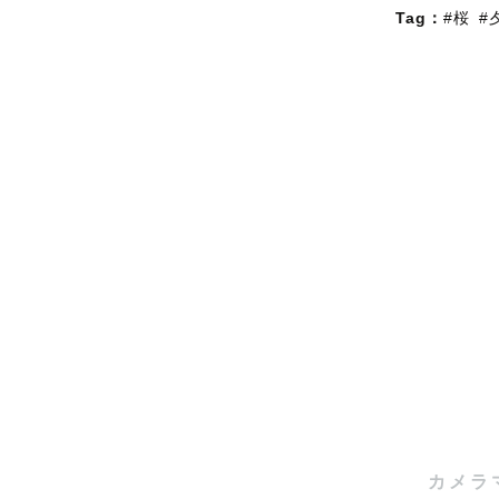
Tag：
#桜
#
カメラ