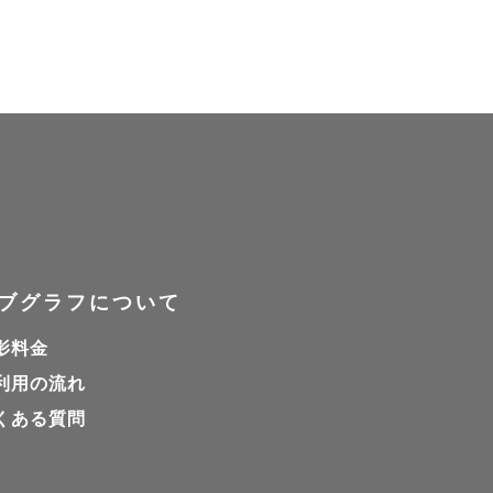
ブグラフについて
影料金
利用の流れ
くある質問