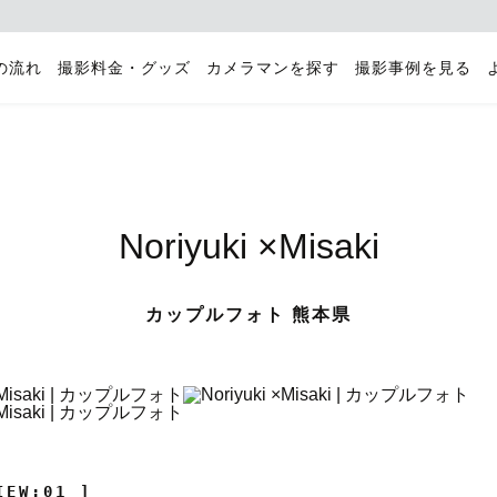
の流れ
撮影料金・グッズ
カメラマンを探す
撮影事例を見る
Noriyuki ×Misaki
カップルフォト 熊本県
IEW:01 ]