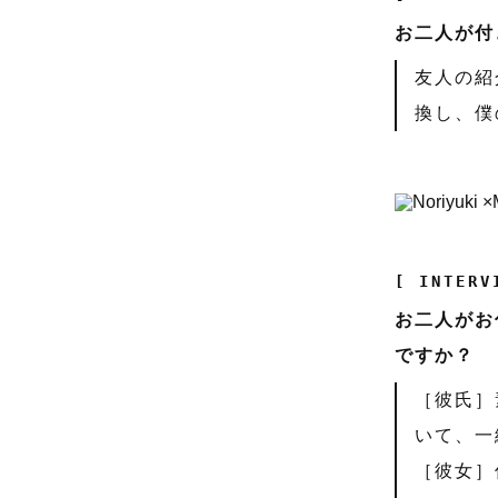
お二人が付
友人の紹
換し、僕
[ INTERV
お二人がお
ですか？
［彼氏］
いて、一
［彼女］