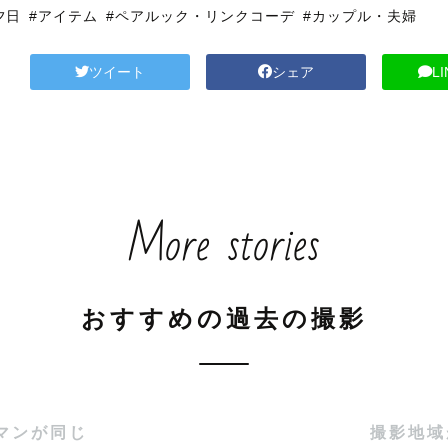
夕日
#アイテム
#ペアルック・リンクコーデ
#カップル・夫婦
ツイート
シェア
L
More stories
おすすめの過去の撮影
マンが同じ
撮影地域