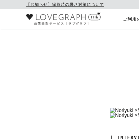
【お知らせ】撮影時の暑さ対策について
ご利用
[ INTERV