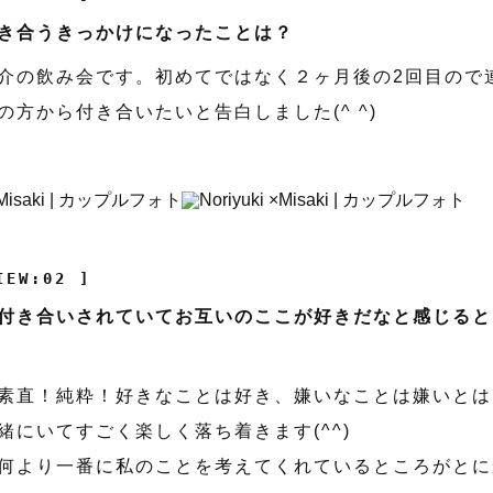
き合うきっかけになったことは？
介の飲み会です。初めてではなく２ヶ月後の2回目ので
の方から付き合いたいと告白しました(^ ^)
IEW:02 ]
付き合いされていてお互いのここが好きだなと感じると
素直！純粋！好きなことは好き、嫌いなことは嫌いとは
緒にいてすごく楽しく落ち着きます(^^)
何より一番に私のことを考えてくれているところがとに