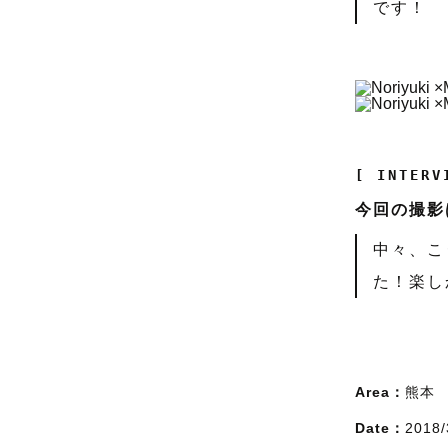
です！
[ INTERV
今回の撮影
中々、こ
た！楽し
Area：
熊本
Date：
2018/