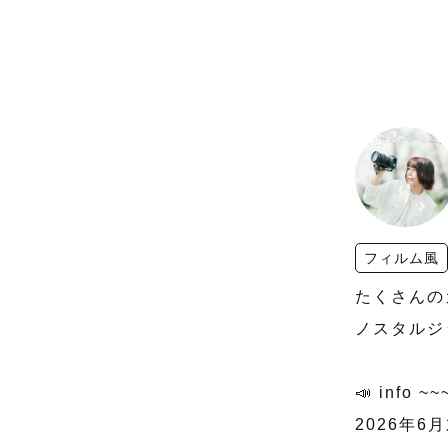
フィルム風
たくさんの
ノスタルジ
📣 info ~~~
2026年6