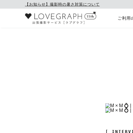
【お知らせ】撮影時の暑さ対策について
ご利用
[ INTERV