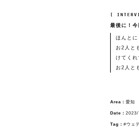
[ INTERV
最後に！今
ほんとに
お2人と
けてくれ
お2人と
Area：
愛知
Date：
2023/
Tag：
#ウェ