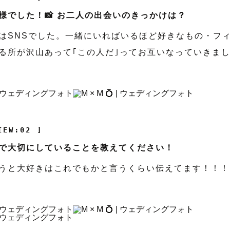
様でした！📸 お二人の出会いのきっかけは？
はSNSでした。一緒にいればいるほど好きなもの・フ
る所が沢山あって｢この人だ｣ってお互いなっていきま
IEW:02 ]
で大切にしていることを教えてください！
うと大好きはこれでもかと言うくらい伝えてます！！！