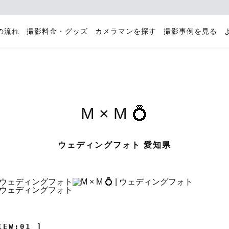
の流れ
撮影料金・グッズ
カメラマンを探す
撮影事例を見る
M × M 💍
ウェディングフォト 愛知県
IEW:01 ]