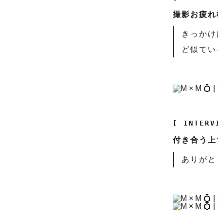
撮影お疲れ
きっかけ
ど似てい
[ INTERV
付き合う上
ありがと