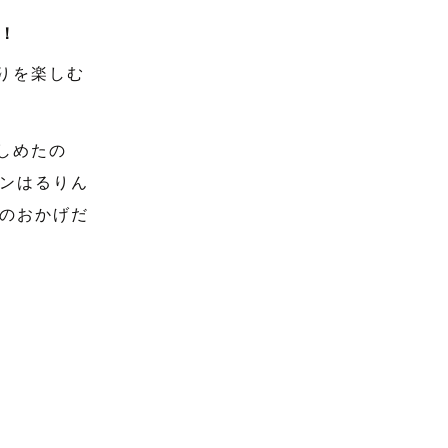
！
撮りを楽しむ
楽しめたの
ンはるりん
のおかげだ