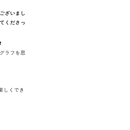
ございまし
してくださっ
️
グラフを思
も楽しくでき