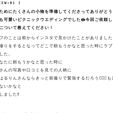
IEW:01 ]
ためにたくさんの小物を準備してくださってありがとう
も可愛いピクニックウエディングでした🍩今回ご依頼
について教えてください！
フのことは前からインスタで見かけたことがありました❗
撮りをするとなってどこで頼もうかなと思った時にラブ
した。
なたに頼もうかなと思った時に
さんの写真や口コミを見ての人柄に
はるりんさんならきっと前撮りで緊張するだろう🤵🏻‍♂️
ないかなと
ました❗️