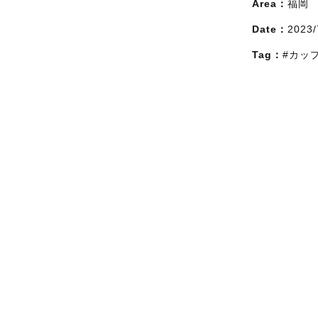
Area：
福岡
Date：
2023/
Tag：
#カッ