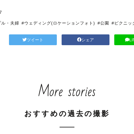
7
プル・夫婦
#ウェディング(ロケーションフォト)
#公園
#ピクニッ
ツイート
シェア
L
More stories
おすすめの過去の撮影