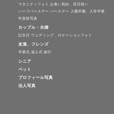
マタニティフォト
お食い初め、百日祝い
ハーフバースデー
バースデー
入園卒園、入学卒業
年賀状写真
カップル・夫婦
記念日
ウェディング、ロケーションフォト
友達、フレンズ
卒業式
成人式
旅行
シニア
ペット
プロフィール写真
法人写真