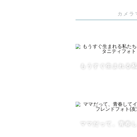
カメラ
もうすぐ生まれる
ママだって、青春