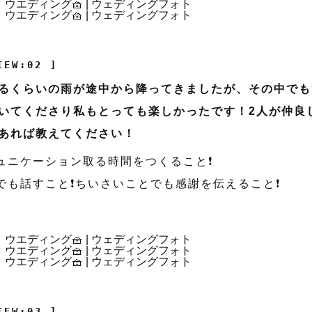
IEW:02 ]
るくらいの雨が途中から降ってきましたが、その中でも
いてくださり私もとっても楽しかったです！2人が仲良
あれば教えてください！
♂️コミュニケーション取る時間をつくること❗️
♀️なんでも話すこと❗️ちいさいことでも感謝を伝えること❗️
IEW:03 ]