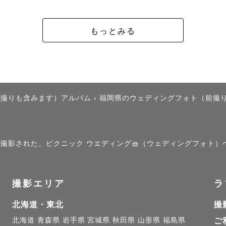
もっとみる
後撮りも含みます）アルバム
›
福岡県のウェディングフォト（前撮
」で撮影された、ピクニック ウエディング🧺（ウェディングフォト
撮影エリア
ラ
北海道・東北
撮
北海道
青森県
岩手県
宮城県
秋田県
山形県
福島県
ご