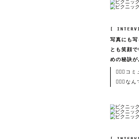
[ INTERV
写真にも写
とも笑顔で
めの秘訣が
🤵🏻‍
👰🏻‍
[ INTERV