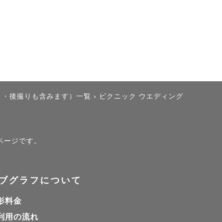
り・後撮りも含みます）一覧
›
ピクニック ウエディング
）ページです。
ブグラフについて
影料金
利用の流れ