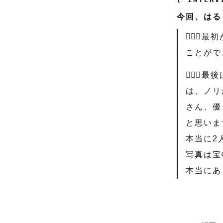
今回、はる
🤵🏻
ことができ
👰🏻
は、ノリ
さん、優
と思います
本当に2
写真は宝
本当にあ