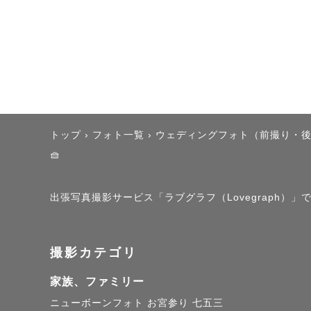
トップ
›
フォト一覧
›
ウェディングフォト（前撮り・
🧺
出張写真撮影サービス「ラブグラフ（Lovegraph）
撮影カテゴリ
家族、ファミリー
ニューボーンフォト
お宮参り
七五三