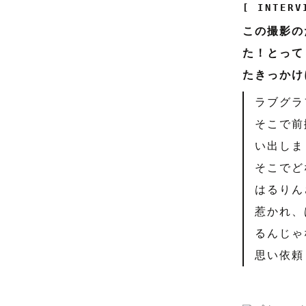
[ INTERV
この撮影の
た！とって
たきっかけ
ラブグラ
そこで前
い出しま
そこでど
はるりん
惹かれ、
るんじゃ
思い依頼し