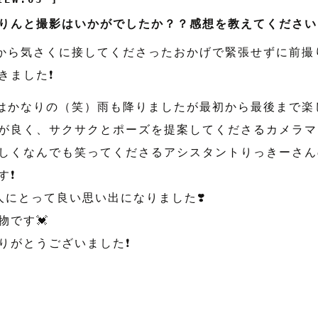
りんと撮影はいかがでしたか？？感想を教えてください
‍♂️最初から気さくに接してくださったおかげで緊張せずに前
ました❗️
‍♀️最後はかなりの（笑）雨も降りましたが最初から最後まで
が良く、サクサクとポーズを提案してくださるカメラマ
しくなんでも笑ってくださるアシスタントりっきーさん
❗️
人にとって良い思い出になりました❣️
物です💓
りがとうございました❗️