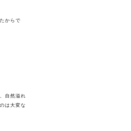
たからで
、自然溢れ
のは大変な