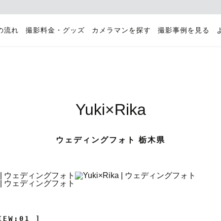
の流れ
撮影料金・グッズ
カメラマンを探す
撮影事例を見る
Yuki×Rika
ウェディングフォト 栃木県
IEW:01 ]