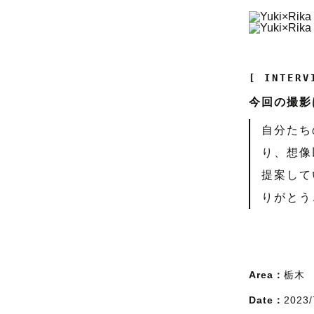
[ INTERV
今回の撮影
自分たち
り、想像
提案して
りがとう
Area：
栃木
Date：
2023/