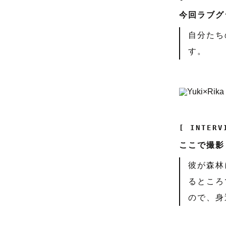
今回ラブグ
自分たち
す。
[ INTERV
ここで撮影
彼が森林
るところ
ので、身