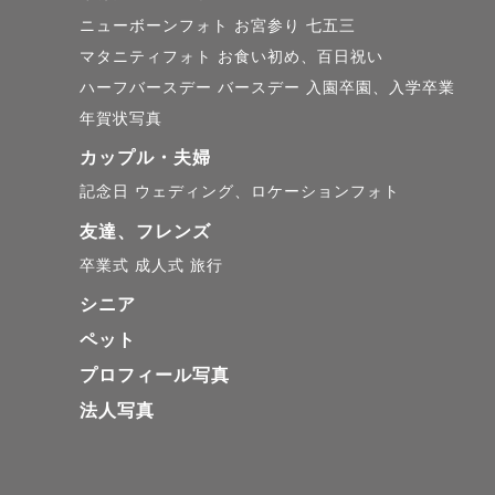
ニューボーンフォト
お宮参り
七五三
マタニティフォト
お食い初め、百日祝い
ハーフバースデー
バースデー
入園卒園、入学卒業
年賀状写真
カップル・夫婦
記念日
ウェディング、ロケーションフォト
友達、フレンズ
卒業式
成人式
旅行
シニア
ペット
プロフィール写真
法人写真