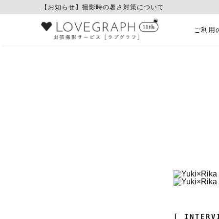
【お知らせ】撮影時の暑さ対策について
ご利用
[ INTERV