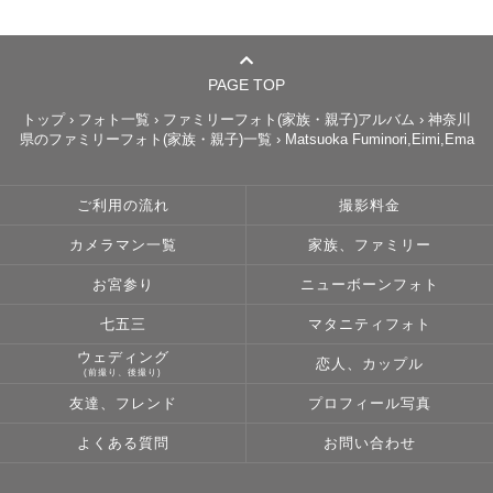
PAGE TOP
トップ
›
フォト一覧
›
ファミリーフォト(家族・親子)アルバム
›
神奈川
県のファミリーフォト(家族・親子)一覧
›
Matsuoka Fuminori,Eimi,Ema
ご利用の流れ
撮影料金
カメラマン一覧
家族、ファミリー
お宮参り
ニューボーンフォト
七五三
マタニティフォト
ウェディング
恋人、カップル
(前撮り、後撮り)
友達、フレンド
プロフィール写真
よくある質問
お問い合わせ