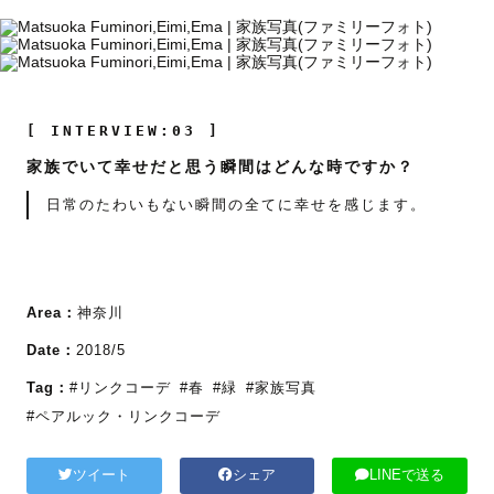
[ INTERVIEW:03 ]
家族でいて幸せだと思う瞬間はどんな時ですか？
日常のたわいもない瞬間の全てに幸せを感じます。
Area：
神奈川
Date：
2018/5
Tag：
#リンクコーデ
#春
#緑
#家族写真
#ペアルック・リンクコーデ
ツイート
シェア
LINEで送る