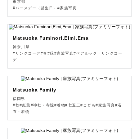
東京都
#バースデー（誕生日）#家族写真
Matsuoka Fuminori,Eimi,Ema
神奈川県
#リンクコーデ#春#緑#家族写真#ペアルック・リンクコー
デ
Matsuoka Family
福岡県
#秋#紅葉#神社・寺院#着物#七五三#こども#家族写真#浴
衣・着物