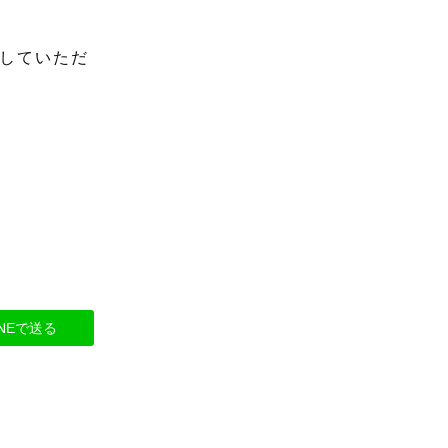
していただ
INEで送る