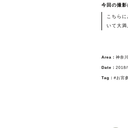
今回の撮影
こちらに
いて大満
Area：
神奈
Date：
2018/
Tag：
#お宮