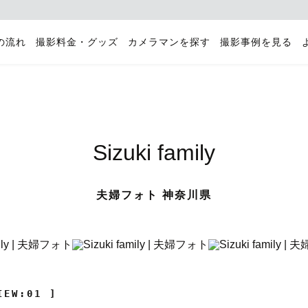
の流れ
撮影料金・グッズ
カメラマンを探す
撮影事例を見る
Sizuki family
夫婦フォト 神奈川県
IEW:01 ]