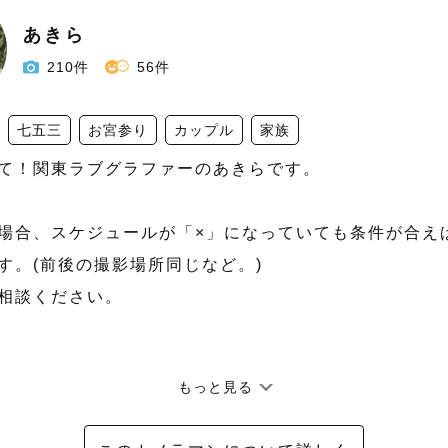
あきら
210件
56件
七五三
お宮参り
カップル
家族
て！関東ラブグラファーのあきらです。

場合、スケジュールが「×」になっていても条件が合え
す。(前後の撮影場所同じなど。)

相談ください。

もっと見る
てこんな人】
