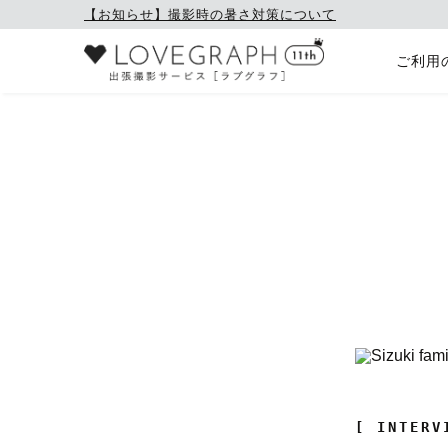
【お知らせ】撮影時の暑さ対策について
ご利用
[ INTERV