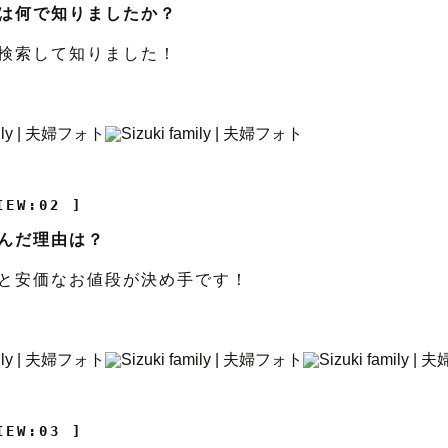
は何で知りましたか？
検索して知りました！
IEW:02 ]
んだ理由は？
と安価なお値段が決め手です！
IEW:03 ]