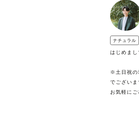
ナチュラル
はじめまし
※土日祝の
でございま
お気軽にご
【あきらっ