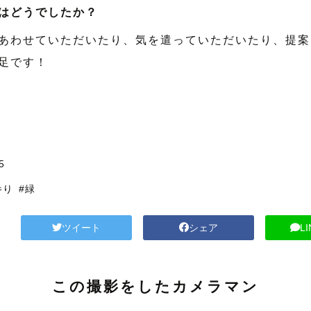
はどうでしたか？
あわせていただいたり、気を遣っていただいたり、提案
足です！
川
5
参り
#緑
ツイート
シェア
L
この撮影をしたカメラマン