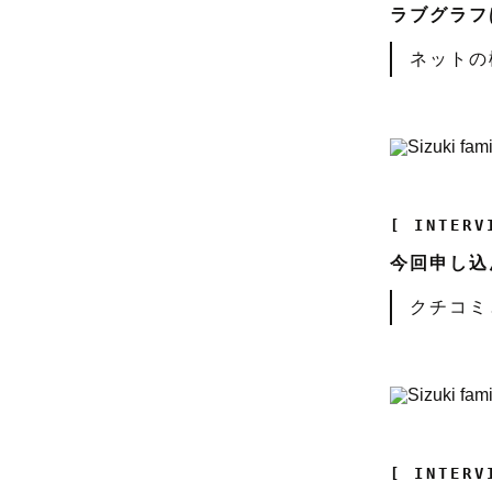
ラブグラフ
ネットの
[ INTERV
今回申し込
クチコミ
[ INTERV