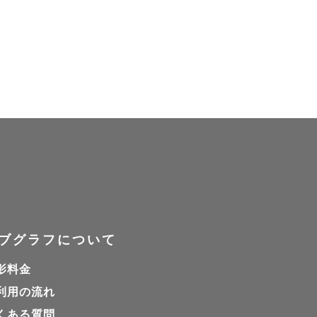
ブグラフについて
影料金
利用の流れ
くある質問