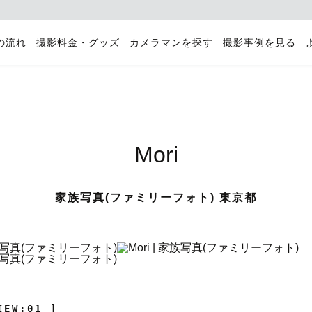
の流れ
撮影料金・グッズ
カメラマンを探す
撮影事例を見る
Mori
家族写真(ファミリーフォト) 東京都
IEW:01 ]