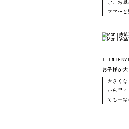
む、お風
ママ〜と
[ INTERV
お子様が大
大きくな
から早々
ても一緒