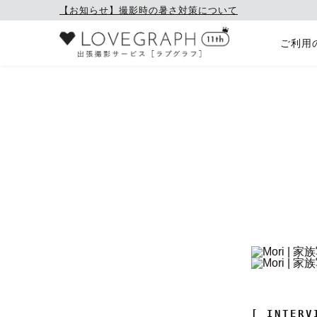
【お知らせ】撮影時の暑さ対策について
ご利用
[ INTERV