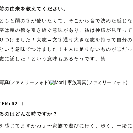
前の由来を教えてください。
ともと嗣の字が使いたくて、そこから音で決めた感じな
字は親の徳を引き継ぐ意味があり、祐は神様が見守って
りつけました！大志→文字通り大きな志を持って自分の
という意味でつけました！主人に足りないものが志だっ
志に託した！という意味もあるそうです。笑
IEW:02 ]
るのはどんな時ですか？
を感じてますかねぇ〜家族で遊びに行く、歩く、一緒に