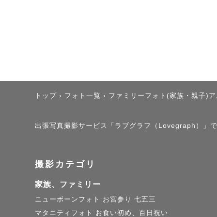
トップ
›
フォト一覧
›
ファミリーフォト(家族・親子)
出張写真撮影サービス「ラブグラフ（Lovegraph）」
撮影カテゴリ
家族、ファミリー
ニューボーンフォト
お宮参り
七五三
マタニティフォト
お食い初め、百日祝い