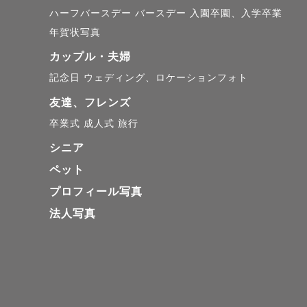
ハーフバースデー
バースデー
入園卒園、入学卒業
年賀状写真
カップル・夫婦
記念日
ウェディング、ロケーションフォト
友達、フレンズ
卒業式
成人式
旅行
シニア
ペット
プロフィール写真
法人写真