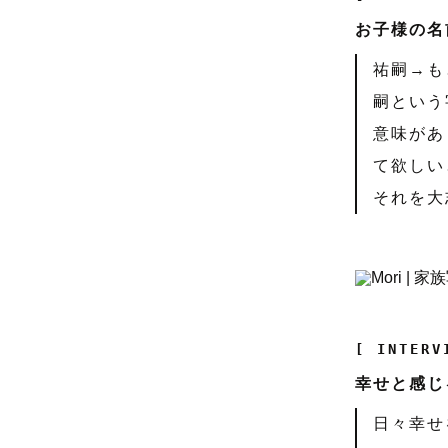
お子様の名
祐嗣→も
嗣という
意味があ
て欲しい
それを大
[ INTERV
幸せと感じ
日々幸せ