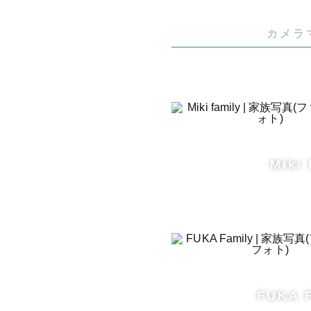
カメラ
Miki 
FUKA 