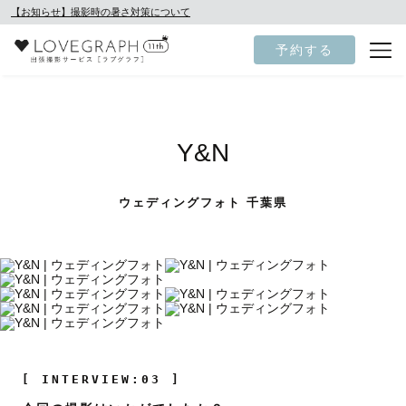
【お知らせ】撮影時の暑さ対策について
予約する
Y&N
ウェディングフォト 千葉県
[ INTERVIEW:03 ]