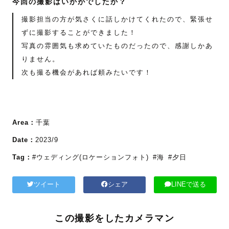
今回の撮影はいかがでしたか？
撮影担当の方が気さくに話しかけてくれたので、緊張せ
ずに撮影することができました！
写真の雰囲気も求めていたものだったので、感謝しかあ
りません。
次も撮る機会があれば頼みたいです！
Area：
千葉
Date：
2023/9
Tag：
#ウェディング(ロケーションフォト)
#海
#夕日
ツイート
シェア
LINEで送る
この撮影をしたカメラマン