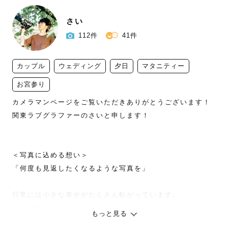
さい
112件
41件
カップル
ウェディング
夕日
マタニティー
お宮参り
カメラマンページをご覧いただきありがとうございます！

関東ラブグラファーのさいと申します！

＜写真に込める想い＞

「何度も見返したくなるような写真を」

日常には小さな幸せがたくさん転がっています。

写真は時間とともに忘れてしまうその『瞬間』を、見返し
もっと見る
た時に鮮明に思い出せる素敵な手段だと思っています。
