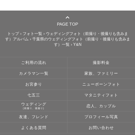
PAGE TOP
トップ
›
フォト一覧
›
ウェディングフォト（前撮り・後撮りも含みま
す）アルバム
›
千葉県のウェディングフォト（前撮り・後撮りも含みま
す）一覧
›
Y&N
ご利用の流れ
撮影料金
カメラマン一覧
家族、ファミリー
お宮参り
ニューボーンフォト
七五三
マタニティフォト
ウェディング
恋人、カップル
(前撮り、後撮り)
友達、フレンド
プロフィール写真
よくある質問
お問い合わせ