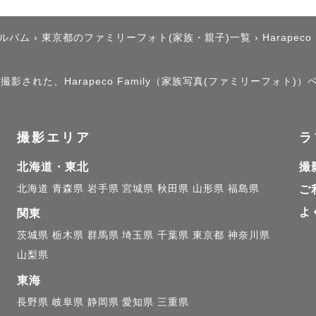
アルバム
›
東京都のファミリーフォト(家族・親子)一覧
›
Harapeco 
影された、Harapeco Family（家族写真(ファミリーフォト)
撮影エリア
ラ
北海道・東北
撮
北海道
青森県
岩手県
宮城県
秋田県
山形県
福島県
ご
よ
関東
茨城県
栃木県
群馬県
埼玉県
千葉県
東京都
神奈川県
山梨県
東海
長野県
岐阜県
静岡県
愛知県
三重県