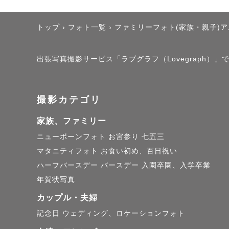
トップ
›
フォト一覧
›
ファミリーフォト(家族・親子)
出張写真撮影サービス「ラブグラフ（Lovegraph）」で撮
撮影カテゴリ
家族、ファミリー
ニューボーンフォト
お宮参り
七五三
マタニティフォト
お食い初め、百日祝い
ハーフバースデー
バースデー
入園卒園、入学卒業
年賀状写真
カップル・夫婦
記念日
ウェディング、ロケーションフォト