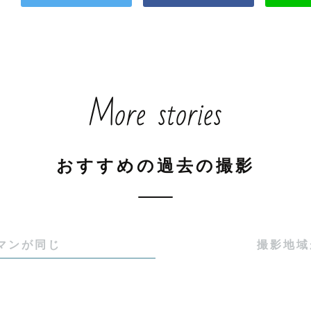
More stories
おすすめの過去の撮影
マンが同じ
撮影地域