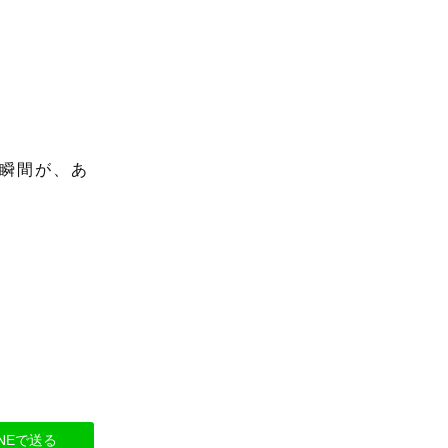
瞬間が、あ
INEで送る