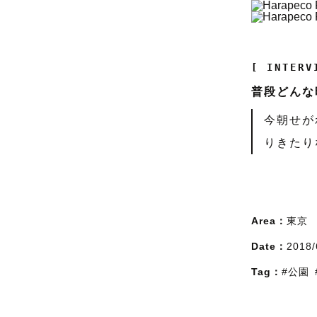
[ INTERV
普段どんな
今朝せが
りきたり
Area：
東京
Date：
2018/
Tag：
#公園