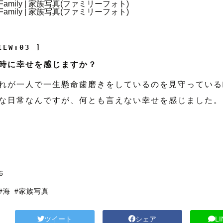
IEW:03 ]
時に幸せを感じますか？
れが一人で一生懸命歯磨きをしているのを見守っている
な日常なんですが、何とも言えない幸せを感じました。
6
#海
#家族写真
ツイート
シェア
L