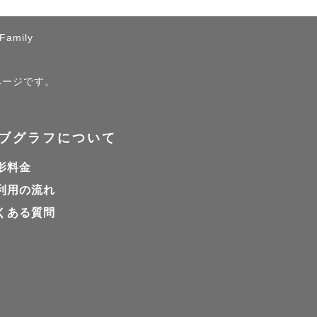
Family
）ページです。
ブグラフについて
影料金
利用の流れ
くある質問