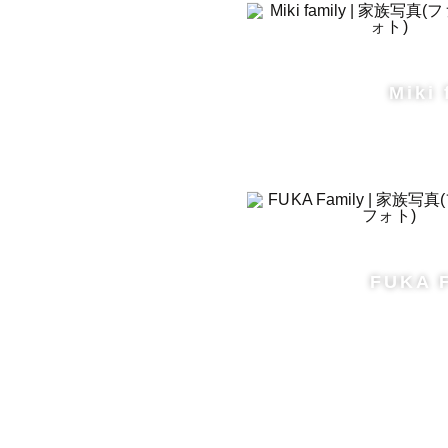
Miki 
FUKA 