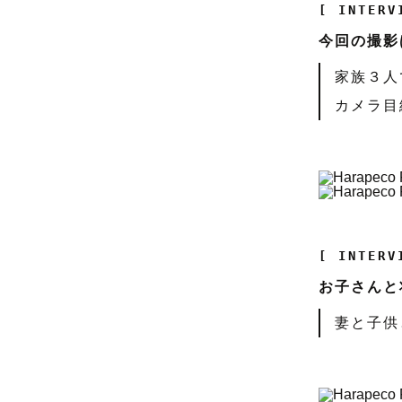
[ INTERV
今回の撮影
家族３人
カメラ目
[ INTERV
お子さんと
妻と子供